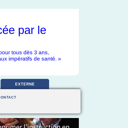
cée par le
e pour tous dès 3 ans,
aux impératifs de santé. »
EXTERNE
CONTACT