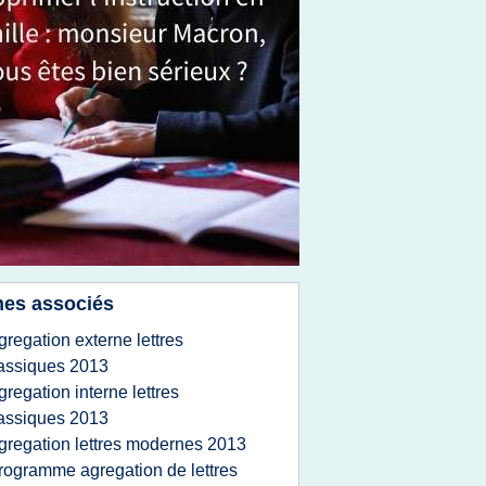
es associés
gregation externe lettres
assiques 2013
gregation interne lettres
assiques 2013
gregation lettres modernes 2013
rogramme agregation de lettres