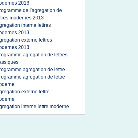
odernes 2013
rogramme de l'agregation de
ttres modernes 2013
gregation interne lettres
odernes 2013
gregation externe lettres
odernes 2013
rogramme agregation de lettres
assiques
rogramme agregation de lettre
rogramme agregation de lettre
oderne
gregation externe lettre
oderne
gregation interne lettre moderne