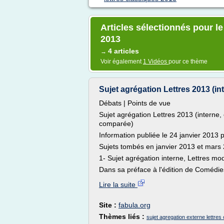
Articles sélectionnés pour le
2013
4 articles
→
Voir également
1 Vidéos
pour ce thème
Sujet agrégation Lettres 2013 (inte
Débats | Points de vue
Sujet agrégation Lettres 2013 (interne, 
comparée)
Information publiée le 24 janvier 2013 
Sujets tombés en janvier 2013 et mars 
1- Sujet agrégation interne, Lettres m
Dans sa préface à l'édition de Comédie
Lire la suite
Site :
fabula.org
Thèmes liés :
sujet agregation externe lettres