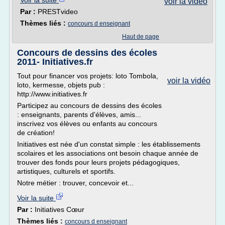
Voir la suite
voir la vidéo
Par :
PRESTvideo
Thèmes liés :
concours d enseignant
Haut de page
Concours de dessins des écoles
2011- Initiatives.fr
Tout pour financer vos projets: loto Tombola,
voir la vidéo
loto, kermesse, objets pub :
http://www.initiatives.fr
Participez au concours de dessins des écoles
: enseignants, parents d'élèves, amis...
inscrivez vos élèves ou enfants au concours
de création!
Initiatives est née d'un constat simple : les établissements
scolaires et les associations ont besoin chaque année de
trouver des fonds pour leurs projets pédagogiques,
artistiques, culturels et sportifs.
Notre métier : trouver, concevoir et...
Voir la suite
Par :
Initiatives Cœur
Thèmes liés :
concours d enseignant