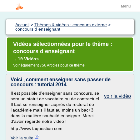
Menu
Accueil
>
Thèmes & vidéos : concours externe
>
concours d enseignant
Vidéos sélectionnées pour le thème :
concours d enseignant
19 Vidéos
→
Voir également
756 Articles
pour ce thème
Voici , comment enseigner sans passer de
concours : tutorial 2014
Il est possible d'enseigner sans concours, se
voir la vidéo
sera un statut de vacataire ou de contractuel.
Il faut se renseigner auprès du rectorat de
l'académie mais il faut au moins un bac+3
dans la matière souhaité enseigner. Merci
d'avoir regardé notre vidéo !
http://www.taquestion.com
Voir la suite