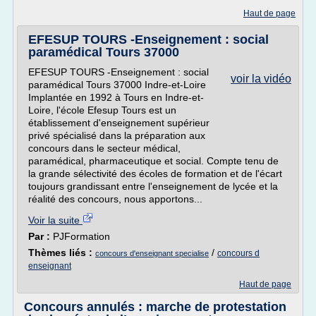
Haut de page
EFESUP TOURS -Enseignement : social
paramédical Tours 37000
EFESUP TOURS -Enseignement : social
voir la vidéo
paramédical Tours 37000 Indre-et-Loire
Implantée en 1992 à Tours en Indre-et-
Loire, l'école Efesup Tours est un
établissement d'enseignement supérieur
privé spécialisé dans la préparation aux
concours dans le secteur médical,
paramédical, pharmaceutique et social. Compte tenu de
la grande sélectivité des écoles de formation et de l'écart
toujours grandissant entre l'enseignement de lycée et la
réalité des concours, nous apportons...
Voir la suite
Par :
PJFormation
Thèmes liés :
/
concours d
concours d'enseignant specialise
enseignant
Haut de page
Concours annulés : marche de protestation