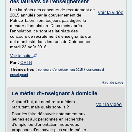
des lauréats de l’enseignement
Les lauréats des concours de recrutement de
voir la vidéo
2015 annulés par le gouvernement de
Patrice Talon n’ont toujours pas digéré la
mesure d’annulation. Deux mois après
l’annulation, ce sont les lauréats des
concours de recrutement d’enseignants qui
ont manifesté dans les rues de Cotonou ce
mardi 23 août 2016.
Voir la suite
Par :
ORTB
Thèmes liés :
/
concours d
concours d'enseignement 2015
enseignant
Haut de page
Le métier d'Enseignant à domicile
Aujourd’hui, de nombreux métiers
voir la vidéo
recrutent, mais quels sont-ils ?
Pour les faire découvrir notamment aux
jeunes et aux personnes en recherche
d’emploi ou d’orientation, nous vous
proposons d'en savoir plus sur le métier