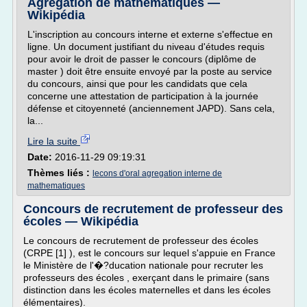
Agrégation de mathématiques —
Wikipédia
L'inscription au concours interne et externe s'effectue en
ligne. Un document justifiant du niveau d'études requis
pour avoir le droit de passer le concours (diplôme de
master ) doit être ensuite envoyé par la poste au service
du concours, ainsi que pour les candidats que cela
concerne une attestation de participation à la journée
défense et citoyenneté (anciennement JAPD). Sans cela,
la...
Lire la suite
Date:
2016-11-29 09:19:31
Thèmes liés :
lecons d'oral agregation interne de
mathematiques
Concours de recrutement de professeur des
écoles — Wikipédia
Le concours de recrutement de professeur des écoles
(CRPE [1] ), est le concours sur lequel s'appuie en France
le Ministère de l'�?ducation nationale pour recruter les
professeurs des écoles , exerçant dans le primaire (sans
distinction dans les écoles maternelles et dans les écoles
élémentaires).