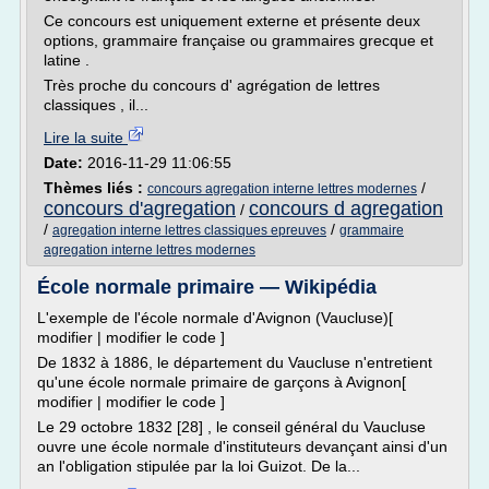
Ce concours est uniquement externe et présente deux
options, grammaire française ou grammaires grecque et
latine .
Très proche du concours d' agrégation de lettres
classiques , il...
Lire la suite
Date:
2016-11-29 11:06:55
Thèmes liés :
/
concours agregation interne lettres modernes
concours d'agregation
concours d agregation
/
/
/
agregation interne lettres classiques epreuves
grammaire
agregation interne lettres modernes
École normale primaire — Wikipédia
L'exemple de l'école normale d'Avignon (Vaucluse)[
modifier | modifier le code ]
De 1832 à 1886, le département du Vaucluse n'entretient
qu'une école normale primaire de garçons à Avignon[
modifier | modifier le code ]
Le 29 octobre 1832 [28] , le conseil général du Vaucluse
ouvre une école normale d'instituteurs devançant ainsi d'un
an l'obligation stipulée par la loi Guizot. De la...