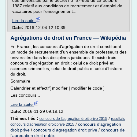
des universités par le décret no 87-889 du 29 octobre
1987 relatif aux conditions de recrutement et d'emploi de
vacataires pour l'enseignement...
Lire la suite
Date:
2016-12-04 12:10:39
Agrégations de droit en France — Wikipédia
En France, les concours d'agrégation de droit constituent
un mode de recrutement d'un ensemble de professeurs des
universités dans les disciplines juridiques. Il existe trois
concours d'agrégation en droit : celui de droit privé et
sciences criminelles, celui de droit public et celui d'histoire
du droit.
Sommaire
Calendrier et effectif[ modifier | modifier le code ]
Les concours...
Lire la suite
Date:
2016-11-29 09:19:12
Thèmes liés :
/
concours de l'agregation droit prive 2015
resultats
/
concours d'agregation
concours d'agregation droit prive 2015
droit prive
/
concours d agregation droit prive
/
concours de
l'agregation droit public