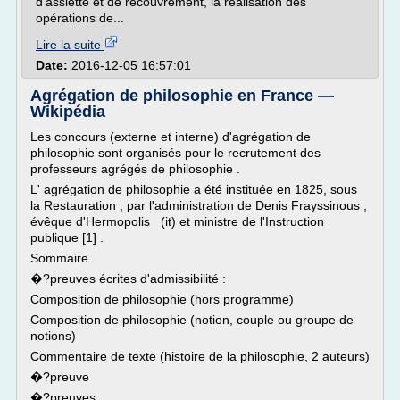
d'assiette et de recouvrement, la réalisation des
opérations de...
Lire la suite
Date:
2016-12-05 16:57:01
Agrégation de philosophie en France —
Wikipédia
Les concours (externe et interne) d'agrégation de
philosophie sont organisés pour le recrutement des
professeurs agrégés de philosophie .
L' agrégation de philosophie a été instituée en 1825, sous
la Restauration , par l'administration de Denis Frayssinous ,
évêque d'Hermopolis (it) et ministre de l'Instruction
publique [1] .
Sommaire
�?preuves écrites d'admissibilité :
Composition de philosophie (hors programme)
Composition de philosophie (notion, couple ou groupe de
notions)
Commentaire de texte (histoire de la philosophie, 2 auteurs)
�?preuve
�?preuves...