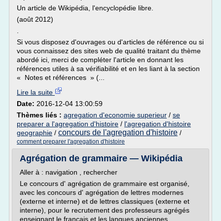
Un article de Wikipédia, l'encyclopédie libre.
(août 2012)
.
Si vous disposez d'ouvrages ou d'articles de référence ou si
vous connaissez des sites web de qualité traitant du thème
abordé ici, merci de compléter l'article en donnant les
références utiles à sa vérifiabilité et en les liant à la section
« Notes et références » (...
Lire la suite
Date:
2016-12-04 13:00:59
Thèmes liés :
agregation d'economie superieur
/
se
preparer a l'agregation d'histoire
/
l'agregation d'histoire
concours de l'agregation d'histoire
geographie
/
/
comment preparer l'agregation d'histoire
Agrégation de grammaire — Wikipédia
Aller à : navigation , rechercher
Le concours d' agrégation de grammaire est organisé,
avec les concours d' agrégation de lettres modernes
(externe et interne) et de lettres classiques (externe et
interne), pour le recrutement des professeurs agrégés
enseignant le français et les langues anciennes.