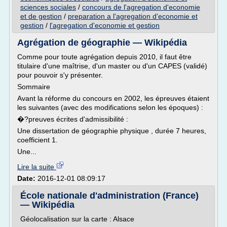
sciences sociales
/
concours de l'agregation d'economie
et de gestion
/
preparation a l'agregation d'economie et
gestion
/
l'agregation d'economie et gestion
Agrégation de géographie — Wikipédia
Comme pour toute agrégation depuis 2010, il faut être
titulaire d'une maîtrise, d'un master ou d'un CAPES (validé)
pour pouvoir s'y présenter.
Sommaire
Avant la réforme du concours en 2002, les épreuves étaient
les suivantes (avec des modifications selon les époques) :
�?preuves écrites d'admissibilité :
Une dissertation de géographie physique , durée 7 heures,
coefficient 1.
Une...
Lire la suite
Date:
2016-12-01 08:09:17
École nationale d'administration (France)
— Wikipédia
Géolocalisation sur la carte : Alsace