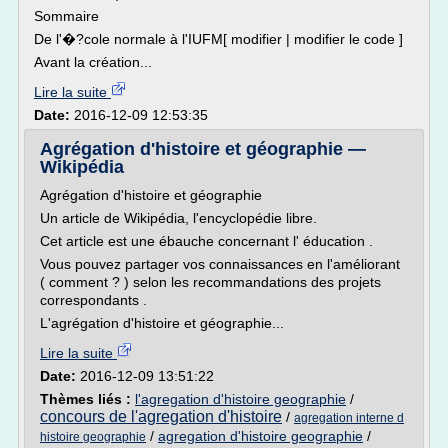
Sommaire
De l'�?cole normale à l'IUFM[ modifier | modifier le code ]
Avant la création...
Lire la suite
Date:
2016-12-09 12:53:35
Agrégation d'histoire et géographie —
Wikipédia
Agrégation d'histoire et géographie
Un article de Wikipédia, l'encyclopédie libre.
Cet article est une ébauche concernant l' éducation .
Vous pouvez partager vos connaissances en l'améliorant
( comment ? ) selon les recommandations des projets
correspondants .
L'agrégation d'histoire et géographie...
Lire la suite
Date:
2016-12-09 13:51:22
Thèmes liés :
l'agregation d'histoire geographie
/
concours de l'agregation d'histoire
/
agregation interne d
/
agregation d'histoire geographie
/
histoire geographie