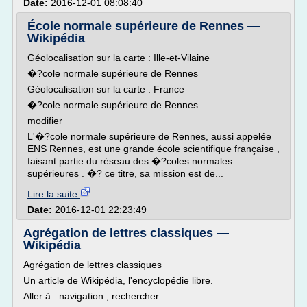
Date:
2016-12-01 08:08:40
École normale supérieure de Rennes —
Wikipédia
Géolocalisation sur la carte : Ille-et-Vilaine
�?cole normale supérieure de Rennes
Géolocalisation sur la carte : France
�?cole normale supérieure de Rennes
modifier
L'�?cole normale supérieure de Rennes, aussi appelée
ENS Rennes, est une grande école scientifique française ,
faisant partie du réseau des �?coles normales
supérieures . �? ce titre, sa mission est de...
Lire la suite
Date:
2016-12-01 22:23:49
Agrégation de lettres classiques —
Wikipédia
Agrégation de lettres classiques
Un article de Wikipédia, l'encyclopédie libre.
Aller à : navigation , rechercher