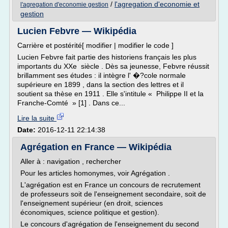
/
l'agregation d'economie et
l'agregation d'economie gestion
gestion
Lucien Febvre — Wikipédia
Carrière et postérité[ modifier | modifier le code ]
Lucien Febvre fait partie des historiens français les plus
importants du XXe siècle . Dès sa jeunesse, Febvre réussit
brillamment ses études : il intègre l' �?cole normale
supérieure en 1899 , dans la section des lettres et il
soutient sa thèse en 1911 . Elle s'intitule « Philippe II et la
Franche-Comté » [1] . Dans ce...
Lire la suite
Date:
2016-12-11 22:14:38
Agrégation en France — Wikipédia
Aller à : navigation , rechercher
Pour les articles homonymes, voir Agrégation .
L'agrégation est en France un concours de recrutement
de professeurs soit de l'enseignement secondaire, soit de
l'enseignement supérieur (en droit, sciences
économiques, science politique et gestion).
Le concours d'agrégation de l'enseignement du second