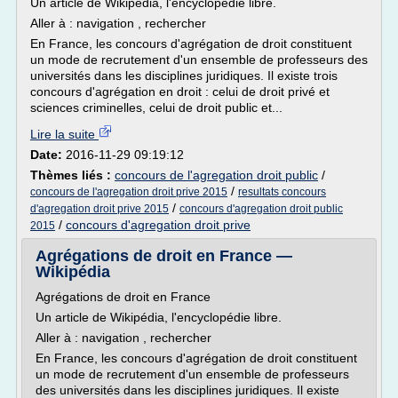
Un article de Wikipédia, l'encyclopédie libre.
Aller à : navigation , rechercher
En France, les concours d'agrégation de droit constituent
un mode de recrutement d'un ensemble de professeurs des
universités dans les disciplines juridiques. Il existe trois
concours d'agrégation en droit : celui de droit privé et
sciences criminelles, celui de droit public et...
Lire la suite
Date:
2016-11-29 09:19:12
Thèmes liés :
concours de l'agregation droit public
/
/
concours de l'agregation droit prive 2015
resultats concours
/
d'agregation droit prive 2015
concours d'agregation droit public
/
concours d'agregation droit prive
2015
Agrégations de droit en France —
Wikipédia
Agrégations de droit en France
Un article de Wikipédia, l'encyclopédie libre.
Aller à : navigation , rechercher
En France, les concours d'agrégation de droit constituent
un mode de recrutement d'un ensemble de professeurs
des universités dans les disciplines juridiques. Il existe