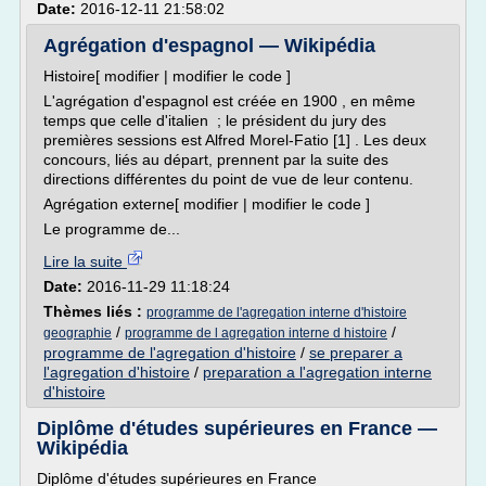
Date:
2016-12-11 21:58:02
Agrégation d'espagnol — Wikipédia
Histoire[ modifier | modifier le code ]
L'agrégation d'espagnol est créée en 1900 , en même
temps que celle d'italien ; le président du jury des
premières sessions est Alfred Morel-Fatio [1] . Les deux
concours, liés au départ, prennent par la suite des
directions différentes du point de vue de leur contenu.
Agrégation externe[ modifier | modifier le code ]
Le programme de...
Lire la suite
Date:
2016-11-29 11:18:24
Thèmes liés :
programme de l'agregation interne d'histoire
/
/
geographie
programme de l agregation interne d histoire
programme de l'agregation d'histoire
/
se preparer a
l'agregation d'histoire
/
preparation a l'agregation interne
d'histoire
Diplôme d'études supérieures en France —
Wikipédia
Diplôme d'études supérieures en France