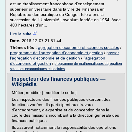
est un établissement francophone d'enseignement
supérieur universitaire dans la ville de Kinshasa en
République démocratique du Congo . Elle a pris la
succession de l' Université Lovanium fondée en 1954. Avec
400 hectares d'un...
Lire la suite
Date:
2016-12-07 21:51:44
Thèmes liés :
agregation d'economie et sciences sociales
/
programme de l'agregation d'economie et gestion
/
passer
l'agregation d'economie et de gestion
/
l'agregation
d'economie et gestion
/
programme de mathematiques agregation
sciences economiques et sociales
Inspecteur des finances publiques —
Wikipédia
Métier[ modifier | modifier le code ]
Les inspecteurs des finances publiques exercent des
fonctions variées. Ils participent aux travaux
d'encadrement, d'expertise et de conception dans le
cadre des missions incombant à la direction générale des
finances publiques.
Ils assurent notamment la responsabilité des opérations