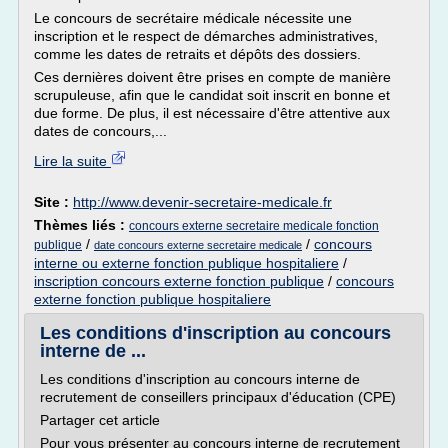
Le concours de secrétaire médicale nécessite une
inscription et le respect de démarches administratives,
comme les dates de retraits et dépôts des dossiers.
Ces dernières doivent être prises en compte de manière
scrupuleuse, afin que le candidat soit inscrit en bonne et
due forme. De plus, il est nécessaire d'être attentive aux
dates de concours,...
Lire la suite
Site :
http://www.devenir-secretaire-medicale.fr
Thèmes liés :
concours externe secretaire medicale fonction
/
/
concours
publique
date concours externe secretaire medicale
interne ou externe fonction publique hospitaliere
/
inscription concours externe fonction publique
/
concours
externe fonction publique hospitaliere
Les conditions d'inscription au concours
interne de ...
Les conditions d'inscription au concours interne de
recrutement de conseillers principaux d'éducation (CPE)
Partager cet article
Pour vous présenter au concours interne de recrutement