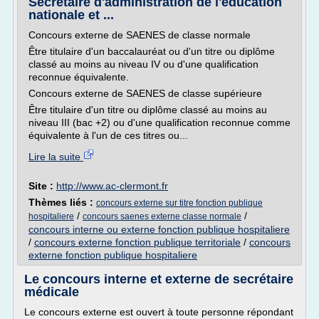
Secrétaire d'administration de l'éducation
nationale et ...
Concours externe de SAENES de classe normale
Être titulaire d'un baccalauréat ou d'un titre ou diplôme
classé au moins au niveau IV ou d'une qualification
reconnue équivalente.
Concours externe de SAENES de classe supérieure
Être titulaire d'un titre ou diplôme classé au moins au
niveau III (bac +2) ou d'une qualification reconnue comme
équivalente à l'un de ces titres ou...
Lire la suite
Site :
http://www.ac-clermont.fr
Thèmes liés :
concours externe sur titre fonction publique
/
/
hospitaliere
concours saenes externe classe normale
concours interne ou externe fonction publique hospitaliere
/
concours externe fonction publique territoriale
/
concours
externe fonction publique hospitaliere
Le concours interne et externe de secrétaire
médicale
Le concours externe est ouvert à toute personne répondant