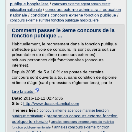
publique hospitaliere
/
concours externe agent administratif
/
concours externe administratif education
education nationale
nationale
/
conditions concours externe fonction publique
/
concours externe sur titre fonction publique hospitaliere
Comment passer le 3eme concours de la
fonction publique ...
Habituellement, le recrutement dans la fonction publique
s'effectue par voie de concours. Ils sont ouverts soit sur
pré­sentation de diplôme (concours externes)
soit aux personnes déjà fonctionnaires (concours
internes).
Depuis 2005, de 5 à 10 % des postes de certains
concours sont ouverts à tous, sans condition de diplôme
ni limite d'âge (sauf professions réglementées), par le...
Lire la suite
Date:
2016-12-12 02:45:35
Site :
http://www.dossierfamilial.com
Thèmes liés :
concours interne agent de maitrise fonction
/
preparation concours externe fonction
publique territoriale
publique territoriale
/
annales concours externe agent de maitrise
/
annales concours externe fonction
fonction publique territoriale