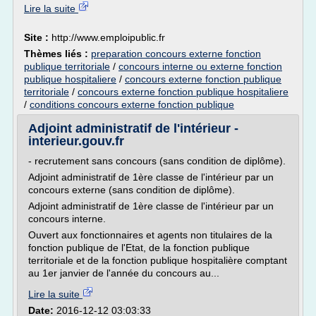
Lire la suite
Site :
http://www.emploipublic.fr
Thèmes liés :
preparation concours externe fonction
publique territoriale
/
concours interne ou externe fonction
publique hospitaliere
/
concours externe fonction publique
territoriale
/
concours externe fonction publique hospitaliere
/
conditions concours externe fonction publique
Adjoint administratif de l'intérieur -
interieur.gouv.fr
- recrutement sans concours (sans condition de diplôme).
Adjoint administratif de 1ère classe de l'intérieur par un
concours externe (sans condition de diplôme).
Adjoint administratif de 1ère classe de l'intérieur par un
concours interne.
Ouvert aux fonctionnaires et agents non titulaires de la
fonction publique de l'Etat, de la fonction publique
territoriale et de la fonction publique hospitalière comptant
au 1er janvier de l'année du concours au...
Lire la suite
Date:
2016-12-12 03:03:33