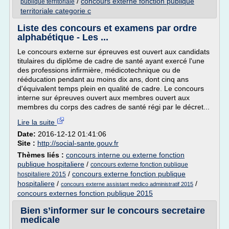
/
concours externe fonction publique
publique territoriale
territoriale categorie c
Liste des concours et examens par ordre
alphabétique - Les ...
Le concours externe sur épreuves est ouvert aux candidats
titulaires du diplôme de cadre de santé ayant exercé l'une
des professions infirmière, médicotechnique ou de
rééducation pendant au moins dix ans, dont cinq ans
d'équivalent temps plein en qualité de cadre. Le concours
interne sur épreuves ouvert aux membres ouvert aux
membres du corps des cadres de santé régi par le décret...
Lire la suite
Date:
2016-12-12 01:41:06
Site :
http://social-sante.gouv.fr
Thèmes liés :
concours interne ou externe fonction
publique hospitaliere
/
concours externe fonction publique
/
concours externe fonction publique
hospitaliere 2015
hospitaliere
/
/
concours externe assistant medico administratif 2015
concours externes fonction publique 2015
Bien s’informer sur le concours secretaire
medicale