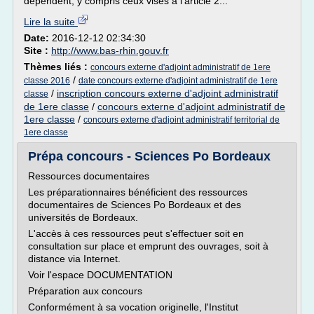
dépendent, y compris ceux visés à l'article 2...
Lire la suite
Date:
2016-12-12 02:34:30
Site :
http://www.bas-rhin.gouv.fr
Thèmes liés :
concours externe d'adjoint administratif de 1ere
/
classe 2016
date concours externe d'adjoint administratif de 1ere
/
inscription concours externe d'adjoint administratif
classe
de 1ere classe
/
concours externe d'adjoint administratif de
1ere classe
/
concours externe d'adjoint administratif territorial de
1ere classe
Prépa concours - Sciences Po Bordeaux
Ressources documentaires
Les préparationnaires bénéficient des ressources
documentaires de Sciences Po Bordeaux et des
universités de Bordeaux.
L'accès à ces ressources peut s'effectuer soit en
consultation sur place et emprunt des ouvrages, soit à
distance via Internet.
Voir l'espace DOCUMENTATION
Préparation aux concours
Conformément à sa vocation originelle, l'Institut