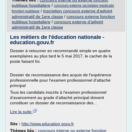
Thèmes liés :
concours interne ou externe fonction
publique hospitaliere
/
concours externe secretaire medicale
/
inscription concours externe d'adjoint
fonction publique
administratif de 1ere classe
/
concours externe fonction
publique hospitaliere
/
concours externe d'adjoint
administratif de 1ere classe
Les métiers de l'éducation nationale -
education.gouv.fr
Dossier à retourner en recommandé simple en quatre
exemplaires au plus tard le 5 mai 2017, le cachet de la
poste faisant foi.
Dossier de reconnaissance des acquis de l'expérience
professionnelle pour l'examen professionnel d'attaché
principal
Tous les candidats inscrits à l'examen professionnel
d'avancement au grade d'attaché principal doivent
constituer un dossier de reconnaissance des...
Lire la suite
Site :
http://www.education.gouv.fr
Thèmes liés :
concours interne ou externe fonction