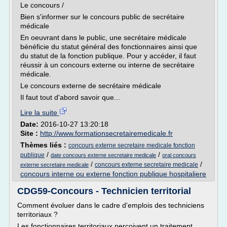
Le concours /
Bien s'informer sur le concours public de secrétaire
médicale
En oeuvrant dans le public, une secrétaire médicale
bénéficie du statut général des fonctionnaires ainsi que
du statut de la fonction publique. Pour y accéder, il faut
réussir à un concours externe ou interne de secrétaire
médicale.
Le concours externe de secrétaire médicale
Il faut tout d'abord savoir que...
Lire la suite
Date:
2016-10-27 13:20:18
Site :
http://www.formationsecretairemedicale.fr
Thèmes liés :
concours externe secretaire medicale fonction
/
/
publique
date concours externe secretaire medicale
oral concours
/
/
concours externe secretaire medicale
externe secretaire medicale
concours interne ou externe fonction publique hospitaliere
CDG59-Concours - Technicien territorial
Comment évoluer dans le cadre d'emplois des techniciens
territoriaux ?
Les fonctionnaires territoriaux perçoivent un traitement