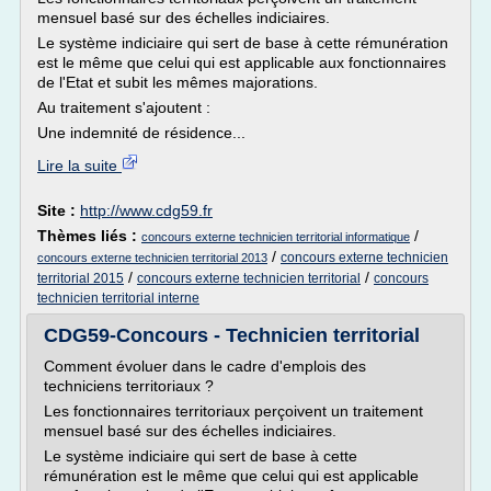
mensuel basé sur des échelles indiciaires.
Le système indiciaire qui sert de base à cette rémunération
est le même que celui qui est applicable aux fonctionnaires
de l'Etat et subit les mêmes majorations.
Au traitement s'ajoutent :
Une indemnité de résidence...
Lire la suite
Site :
http://www.cdg59.fr
Thèmes liés :
/
concours externe technicien territorial informatique
/
concours externe technicien
concours externe technicien territorial 2013
/
/
territorial 2015
concours externe technicien territorial
concours
technicien territorial interne
CDG59-Concours - Technicien territorial
Comment évoluer dans le cadre d'emplois des
techniciens territoriaux ?
Les fonctionnaires territoriaux perçoivent un traitement
mensuel basé sur des échelles indiciaires.
Le système indiciaire qui sert de base à cette
rémunération est le même que celui qui est applicable