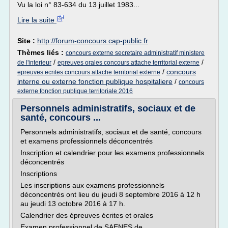
Vu la loi n° 83-634 du 13 juillet 1983...
Lire la suite
Site :
http://forum-concours.cap-public.fr
Thèmes liés :
concours externe secretaire administratif ministere
/
/
de l'interieur
epreuves orales concours attache territorial externe
/
concours
epreuves ecrites concours attache territorial externe
interne ou externe fonction publique hospitaliere
/
concours
externe fonction publique territoriale 2016
Personnels administratifs, sociaux et de
santé, concours ...
Personnels administratifs, sociaux et de santé, concours
et examens professionnels déconcentrés
Inscription et calendrier pour les examens professionnels
déconcentrés
Inscriptions
Les inscriptions aux examens professionnels
déconcentrés ont lieu du jeudi 8 septembre 2016 à 12 h
au jeudi 13 octobre 2016 à 17 h.
Calendrier des épreuves écrites et orales
Examen professionnel de SAENES de...