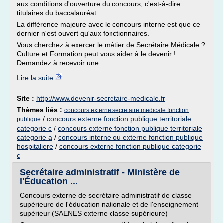
aux conditions d'ouverture du concours, c'est-à-dire
titulaires du baccalauréat.
La différence majeure avec le concours interne est que ce
dernier n'est ouvert qu'aux fonctionnaires.
Vous cherchez à exercer le métier de Secrétaire Médicale ?
Culture et Formation peut vous aider à le devenir !
Demandez à recevoir une...
Lire la suite
Site :
http://www.devenir-secretaire-medicale.fr
Thèmes liés :
concours externe secretaire medicale fonction
/
concours externe fonction publique territoriale
publique
categorie c
/
concours externe fonction publique territoriale
categorie a
/
concours interne ou externe fonction publique
hospitaliere
/
concours externe fonction publique categorie
c
Secrétaire administratif - Ministère de
l'Éducation ...
Concours externe de secrétaire administratif de classe
supérieure de l'éducation nationale et de l'enseignement
supérieur (SAENES externe classe supérieure)