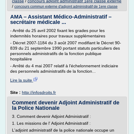
classe
/
concours adjoint administratif 1ere classe externe
/
concours commun externe d'adjoint administratif de 1ere classe
AMA – Assistant Médico-Administratif –
secrétaire médicale ...
- Arrêté du 25 avril 2002 fixant les grades pour les
indemnités horaires pour travaux supplémentaires
- Décret 2007-1184 du 3 août 2007 modifiant le Décret 90-
839 du 21 septembre 1990 portant statuts particuliers des
personnels administratifs de la fonction publique
hospitalière
- Arrêté du 4 mai 2007 relatif à l'échelonnement indiciaire
des personnels administratifs de la fonction...
Lire la suite
Site :
http://infosdroits.fr
Comment devenir Adjoint Administratif de
la Police Nationale
3. Comment devenir Adjoint Administratif :
1. Les missions de l' Adjoint Administratif :
L'adjoint administratif de la police nationale occupe un