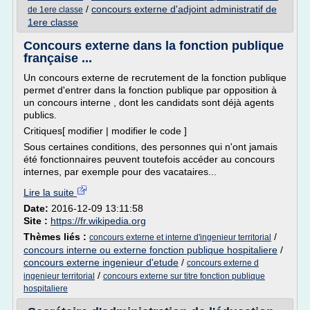
/
concours externe d'adjoint administratif de
de 1ere classe
1ere classe
Concours externe dans la fonction publique
française ...
Un concours externe de recrutement de la fonction publique
permet d'entrer dans la fonction publique par opposition à
un concours interne , dont les candidats sont déjà agents
publics.
Critiques[ modifier | modifier le code ]
Sous certaines conditions, des personnes qui n'ont jamais
été fonctionnaires peuvent toutefois accéder au concours
internes, par exemple pour des vacataires...
Lire la suite
Date:
2016-12-09 13:11:58
Site :
https://fr.wikipedia.org
Thèmes liés :
/
concours externe et interne d'ingenieur territorial
concours interne ou externe fonction publique hospitaliere
/
concours externe ingenieur d'etude
/
concours externe d
/
ingenieur territorial
concours externe sur titre fonction publique
hospitaliere