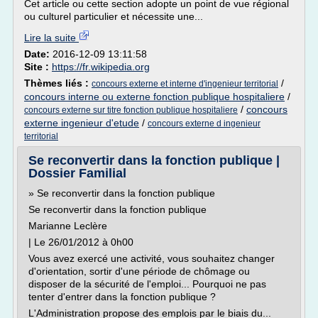
Cet article ou cette section adopte un point de vue régional
ou culturel particulier et nécessite une...
Lire la suite
Date:
2016-12-09 13:11:58
Site :
https://fr.wikipedia.org
Thèmes liés :
/
concours externe et interne d'ingenieur territorial
concours interne ou externe fonction publique hospitaliere
/
/
concours
concours externe sur titre fonction publique hospitaliere
externe ingenieur d'etude
/
concours externe d ingenieur
territorial
Se reconvertir dans la fonction publique |
Dossier Familial
» Se reconvertir dans la fonction publique
Se reconvertir dans la fonction publique
Marianne Leclère
| Le 26/01/2012 à 0h00
Vous avez exercé une activité, vous souhaitez changer
d'orientation, sortir d'une période de chômage ou
disposer de la sécurité de l'emploi... Pourquoi ne pas
tenter d'entrer dans la fonction publique ?
L'Administration propose des emplois par le biais du...