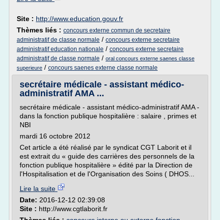
Site :
http://www.education.gouv.fr
Thèmes liés :
concours externe commun de secretaire
/
administratif de classe normale
concours externe secretaire
/
administratif education nationale
concours externe secretaire
/
administratif de classe normale
oral concours externe saenes classe
/
concours saenes externe classe normale
superieure
secrétaire médicale - assistant médico-
administratif AMA ...
secrétaire médicale - assistant médico-administratif AMA -
dans la fonction publique hospitalière : salaire , primes et
NBI
mardi 16 octobre 2012
Cet article a été réalisé par le syndicat CGT Laborit et il
est extrait du « guide des carrières des personnels de la
fonction publique hospitalière » édité par la Direction de
l'Hospitalisation et de l'Organisation des Soins ( DHOS...
Lire la suite
Date:
2016-12-12 02:39:08
Site :
http://www.cgtlaborit.fr