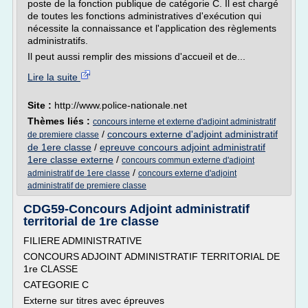
poste de la fonction publique de catégorie C. Il est chargé
de toutes les fonctions administratives d'exécution qui
nécessite la connaissance et l'application des règlements
administratifs.
Il peut aussi remplir des missions d'accueil et de...
Lire la suite
Site :
http://www.police-nationale.net
Thèmes liés :
concours interne et externe d'adjoint administratif
/
concours externe d'adjoint administratif
de premiere classe
de 1ere classe
/
epreuve concours adjoint administratif
1ere classe externe
/
concours commun externe d'adjoint
/
administratif de 1ere classe
concours externe d'adjoint
administratif de premiere classe
CDG59-Concours Adjoint administratif
territorial de 1re classe
FILIERE ADMINISTRATIVE
CONCOURS ADJOINT ADMINISTRATIF TERRITORIAL DE
1re CLASSE
CATEGORIE C
Externe sur titres avec épreuves