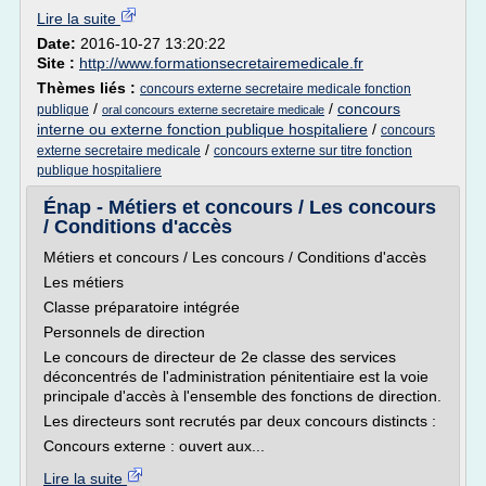
Lire la suite
Date:
2016-10-27 13:20:22
Site :
http://www.formationsecretairemedicale.fr
Thèmes liés :
concours externe secretaire medicale fonction
/
/
concours
publique
oral concours externe secretaire medicale
interne ou externe fonction publique hospitaliere
/
concours
/
externe secretaire medicale
concours externe sur titre fonction
publique hospitaliere
Énap - Métiers et concours / Les concours
/ Conditions d'accès
Métiers et concours / Les concours / Conditions d'accès
Les métiers
Classe préparatoire intégrée
Personnels de direction
Le concours de directeur de 2e classe des services
déconcentrés de l'administration pénitentiaire est la voie
principale d'accès à l'ensemble des fonctions de direction.
Les directeurs sont recrutés par deux concours distincts :
Concours externe : ouvert aux...
Lire la suite