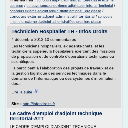
Thèmes liés :
concours adjoint administratif 1ere classe externe
/
/
commun
epreuve concours externe adjoint administratif territorial
/
concours externe adjoint administratif territorial 1ere classe
concours externe adjoint administratif territorial
/
concours
interne et externe d'adjoint administratif de premiere classe
Technicien Hospitalier TH - Infos Droits
4 décembre 2012 10 commentaires
Les techniciens hospitaliers, ex agents-chefs, et les
techniciens supérieurs hospitaliers exercent des missions
de préparation et de contrôle d'opérations techniques ou
scientifiques.
Ils participent à l'élaboration des projets de travaux et de
la gestion logistique des services techniques dans le
domaine de l'informatique ou des systèmes d'information,
des...
Lire la suite
Site :
http://infosdroits.fr
Le cadre d’emploi d’adjoint technique
territorial-ATT
LE CADRE D'EMPLOI D'ADJOINT TECHNIQUE