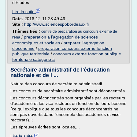
d'Études...
Lire la suite
Date:
2016-12-11 23:49:46
Site :
http://www.sciencespobordeaux.fr
Thèmes liés :
centre de preparation au concours externe de
/
preparation a l'agregation de sciences
l'ena
economiques et sociales
/
preparer l'agregation
d'economie
/
preparation concours externe fonction
publique territoriale
/
concours externe fonction publique
territoriale categorie a
Secrétaire administratif de l'éducation
nationale et de l ...
Nature des concours de secrétaire administratif
Les concours de secrétaire administratif sont déconcentrés.
Les concours déconcentrés sont organisés par les recteurs
d'académie et les vice-recteurs en fonction de leurs besoins
(ce qui explique que tous les concours déconcentrés ne
sont pas ouverts dans l'ensemble des académies et vice-
rectorats). ;
Les épreuves écrites sont locales,...
Lire la suite