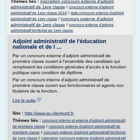
Thèmes liés :
inscription concours externe d'adjoint
administratif de 1ere classe
/
concours externe d'adjoint
/
administratif de 1ere classe 2016
date concours externe d'adjoint
/
concours externe d'adjoint
administratif de 1ere classe
administratif de 1ere classe
/
concours externe d'adjoint
administratif territorial de 1ere classe
Adjoint administratif de l'éducation
nationale et de l ...
Par un concours externe d'adjoint administratif de
première classe ouvert à l'ensemble des candidats qui
remplissent les conditions générales d'accès à la fonction
publique sans condition de diplôme.
Par un concours interne d'adjoint administratif de
première classe ouvert aux fonctionnaires et agents non
titulaires de la fonction...
Lire la suite
Site :
http://www.ac-clermont.fr
Thèmes liés :
concours interne et externe d'adjoint administratif
/
de premiere classe
concours externe d'adjoint administratif de
/
premiere classe
concours externe d'adjoint administratif territorial
/
de 1ere classe
calendrier concours externe d'adjoint administratif