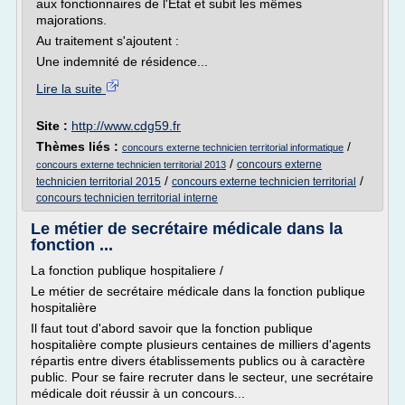
aux fonctionnaires de l'Etat et subit les mêmes
majorations.
Au traitement s'ajoutent :
Une indemnité de résidence...
Lire la suite
Site :
http://www.cdg59.fr
Thèmes liés :
/
concours externe technicien territorial informatique
/
concours externe
concours externe technicien territorial 2013
/
/
technicien territorial 2015
concours externe technicien territorial
concours technicien territorial interne
Le métier de secrétaire médicale dans la
fonction ...
La fonction publique hospitaliere /
Le métier de secrétaire médicale dans la fonction publique
hospitalière
Il faut tout d'abord savoir que la fonction publique
hospitalière compte plusieurs centaines de milliers d'agents
répartis entre divers établissements publics ou à caractère
public. Pour se faire recruter dans le secteur, une secrétaire
médicale doit réussir à un concours...