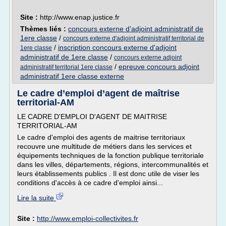
Site :
http://www.enap.justice.fr
Thèmes liés :
concours externe d'adjoint administratif de
1ere classe
/
concours externe d'adjoint administratif territorial de
/
inscription concours externe d'adjoint
1ere classe
administratif de 1ere classe
/
concours externe adjoint
/
epreuve concours adjoint
administratif territorial 1ere classe
administratif 1ere classe externe
Le cadre d’emploi d’agent de maîtrise
territorial-AM
LE CADRE D'EMPLOI D'AGENT DE MAITRISE
TERRITORIAL-AM
Le cadre d'emploi des agents de maitrise territoriaux
recouvre une multitude de métiers dans les services et
équipements techniques de la fonction publique territoriale
dans les villes, départements, régions, intercommunalités et
leurs établissements publics . Il est donc utile de viser les
conditions d'accès à ce cadre d'emploi ainsi...
Lire la suite
Site :
http://www.emploi-collectivites.fr