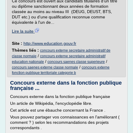
Ce concours est ouvert aux candidats titulaires d'un titre
ou diplôme sanctionnant deux années de formation
classée au moins au niveau III (DEUG, DEUST, BTS,
DUT etc.) ou d'une qualification reconnue comme
équivalente à l'un de...
Lire la suite
Site :
http://www.education.gouv.fr
Thèmes liés :
concours externe secretaire administratif de
/
classe normale
concours externe secretaire administratif
/
/
education nationale
concours saenes classe superieure
/
concours saenes externe classe normale
concours externe
fonction publique territoriale categorie b
Concours externe dans la fonction publique
française ...
Concours externe dans la fonction publique française
Un article de Wikipédia, l'encyclopédie libre.
Cet article est une ébauche concernant la France .
Vous pouvez partager vos connaissances en l'améliorant (
comment ? ) selon les recommandations des projets
correspondants .