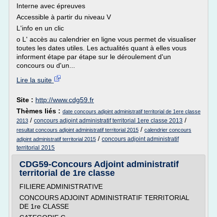
Interne avec épreuves
Accessible à partir du niveau V
L'info en un clic
o L' accès au calendrier en ligne vous permet de visualiser
toutes les dates utiles. Les actualités quant à elles vous
informent étape par étape sur le déroulement d'un
concours ou d'un...
Lire la suite
Site :
http://www.cdg59.fr
Thèmes liés :
date concours adjoint administratif territorial de 1ere classe
/
/
concours adjoint administratif territorial 1ere classe 2013
2013
/
resultat concours adjoint administratif territorial 2015
calendrier concours
/
concours adjoint administratif
adjoint administratif territorial 2015
territorial 2015
CDG59-Concours Adjoint administratif
territorial de 1re classe
FILIERE ADMINISTRATIVE
CONCOURS ADJOINT ADMINISTRATIF TERRITORIAL
DE 1re CLASSE