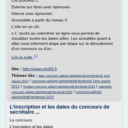
CATEGORIE C
Externe sur titres avec épreuves
Interne avec épreuves
Accessible à partir du niveau V
L'info en un clic
o L' accès au calendrier en ligne vous permet de
visualiser toutes les dates utiles. Les actualités quant à
elles vous informent étape par étape sur le déroulement
d'un concours ou d'un...
Lire la suite
Site :
http://www.cdg59.fr
Thèmes liés :
date concours adjoint administratif territorial de 1ere
/
concours adjoint administratif territorial 1ere classe
classe 2013
/
/
2013
resultat concours adjoint administratif territorial 2015
calendrier
/
concours adjoint
concours adjoint administratif territorial 2015
administratif territorial 2015
L’inscription et les dates du concours de
secrétaire ...
Le concours
L'inscription et les dates