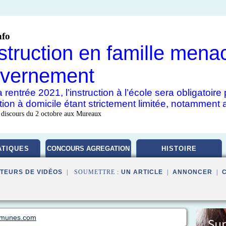
nfo
nstruction en famille mena
vernement
 rentrée 2021, l’instruction à l’école sera obligatoir
uction à domicile étant strictement limitée, notamment 
 discours du 2 octobre aux Mureaux
TIQUES
CONCOURS AGREGATION
HISTOIRE
TEURS DE VIDÉOS
| SOUMETTRE :
UN ARTICLE
|
ANNONCER
|
ommunes.com