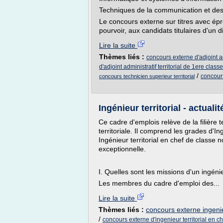
Techniques de la communication et des a
Le concours externe sur titres avec ép
pourvoir, aux candidats titulaires d'un
Lire la suite
Thèmes liés :
concours externe d'adjoint ad
d'adjoint administratif territorial de 1ere classe
/
concours
concours technicien superieur territorial
Ingénieur territorial - actuali
Ce cadre d'emplois relève de la filière 
territoriale. Il comprend les grades d'Ingé
Ingénieur territorial en chef de classe n
exceptionnelle.
I. Quelles sont les missions d'un ingénieu
Les membres du cadre d'emploi des...
Lire la suite
Thèmes liés :
concours externe ingeni
/
concours externe d'ingenieur territorial en ch