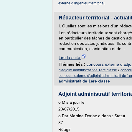
externe d ingenieur territorial
Rédacteur territorial - actual
I. Quelles sont les missions d'un rédacte
Les rédacteurs territoriaux sont chargés
en particulier des tâches de gestion adm
rédaction des actes juridiques. Ils contr
communication, d'animation et de...
Lire la suite
Thèmes liés :
concours externe d'adjoi
/
d'adjoint administratif de 1ere classe
concour
concours externe d'adjoint administratif de 1e
administratif de 1ere classe
Adjoint administratif territ
o Mis à jour le
29/07/2015
o Par Martine Doriac o dans : Statut
37
Réagir