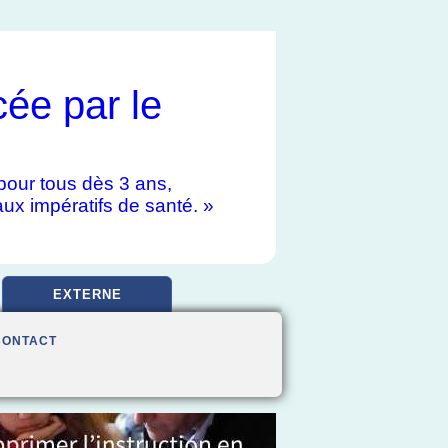
cée par le
e pour tous dès 3 ans,
aux impératifs de santé. »
EXTERNE
CONTACT