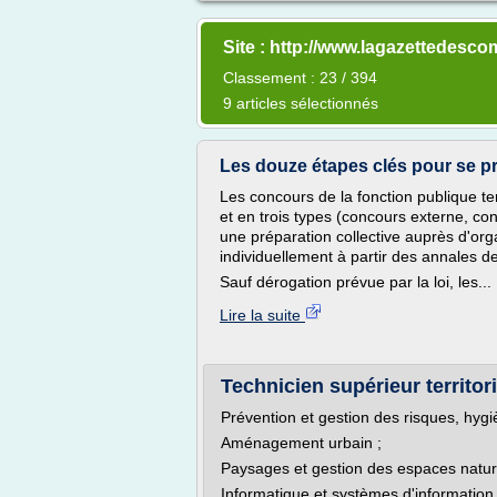
Site : http://www.lagazettedes
Classement : 23 / 394
9 articles sélectionnés
Les douze étapes clés pour se pr
Les concours de la fonction publique ter
et en trois types (concours externe, co
une préparation collective auprès d'org
individuellement à partir des annales 
Sauf dérogation prévue par la loi, les...
Lire la suite
Technicien supérieur territ
Prévention et gestion des risques, hygi
Aménagement urbain ;
Paysages et gestion des espaces nature
Informatique et systèmes d'information 