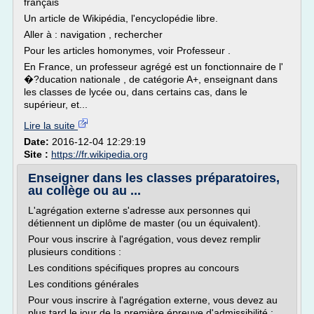
français
Un article de Wikipédia, l'encyclopédie libre.
Aller à : navigation , rechercher
Pour les articles homonymes, voir Professeur .
En France, un professeur agrégé est un fonctionnaire de l'
�?ducation nationale , de catégorie A+, enseignant dans
les classes de lycée ou, dans certains cas, dans le
supérieur, et...
Lire la suite
Date:
2016-12-04 12:29:19
Site :
https://fr.wikipedia.org
Enseigner dans les classes préparatoires,
au collège ou au ...
L'agrégation externe s'adresse aux personnes qui
détiennent un diplôme de master (ou un équivalent).
Pour vous inscrire à l'agrégation, vous devez remplir
plusieurs conditions :
Les conditions spécifiques propres au concours
Les conditions générales
Pour vous inscrire à l'agrégation externe, vous devez au
plus tard le jour de la première épreuve d'admissibilité :