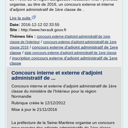
organise, au titre de 2016, un concours externe et interne
d'adjoint administratif de 1ère classe de...
Lire la suite
Date:
2016-12-12 02:33:55
Site :
http://www.herault.gouv.fr
Thèmes liés :
concours externe d'adjoint administratif de 1ere
/
classe de l'interieur
concours externe d'adjoint administratif de 1ere
/
concours externe d'adjoint administratif de 1ere
classe 2016
classe
/
date concours externe d'adjoint administratif de 1ere classe
/
inscription concours externe d'adjoint administratif de 1ere
classe
Concours interne et externe d'adjoint
administratif de ...
Concours interne et externe d'adjoint administratif de 1ère
classe du ministère de l'Intérieur pour la région
Normandie
Rubrique créée le 12/12/2012
Mise à jour le 21/11/2016
La préfecture de la Seine-Maritime organise un concours
pour recruter des adjoints administratifs de 1ère classe.