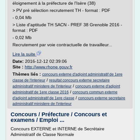
éloignement à la préfecture de l'Isère (38)
> PV pré sélection recrutement TH - format : PDF
- 0,04 Mb
> Liste d'aptitude TH SACN - PREF 38 Grenoble 2016 -
format : PDF
- 0,02 Mb
Recrutement par voie contractuelle de travailleur...
Lire la suite
Date:
2016-12-12 02:39:06
Site :
http://www.rhone.gouv.fr
Thèmes liés :
concours externe d'adjoint administratif de 1ere
/
classe de l'interieur
resultat concours externe secretaire
/
administratif ministere de l'interieur
concours externe d'adjoint
/
administratif de 1ere classe 2016
concours commun externe
/
d'adjoint administratif de 1ere classe
concours externe secretaire
administratif ministere de l'interieur
Concours / Préfecture / Concours et
examens / Emploi ...
Concours EXTERNE et INTERNE de Secrétaire
Administratif de Classe Normale