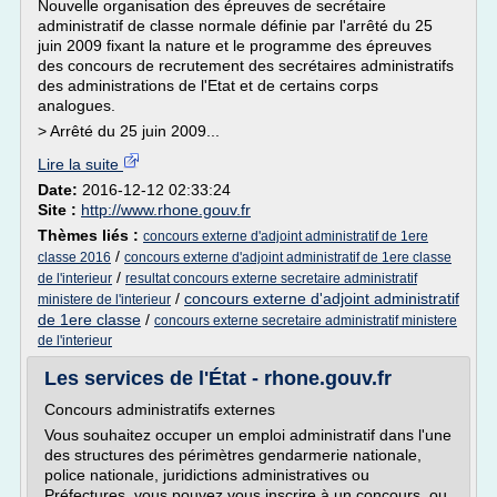
Nouvelle organisation des épreuves de secrétaire
administratif de classe normale définie par l'arrêté du 25
juin 2009 fixant la nature et le programme des épreuves
des concours de recrutement des secrétaires administratifs
des administrations de l'Etat et de certains corps
analogues.
> Arrêté du 25 juin 2009...
Lire la suite
Date:
2016-12-12 02:33:24
Site :
http://www.rhone.gouv.fr
Thèmes liés :
concours externe d'adjoint administratif de 1ere
/
classe 2016
concours externe d'adjoint administratif de 1ere classe
/
de l'interieur
resultat concours externe secretaire administratif
/
concours externe d'adjoint administratif
ministere de l'interieur
de 1ere classe
/
concours externe secretaire administratif ministere
de l'interieur
Les services de l'État - rhone.gouv.fr
Concours administratifs externes
Vous souhaitez occuper un emploi administratif dans l'une
des structures des périmètres gendarmerie nationale,
police nationale, juridictions administratives ou
Préfectures, vous pouvez vous inscrire à un concours, ou