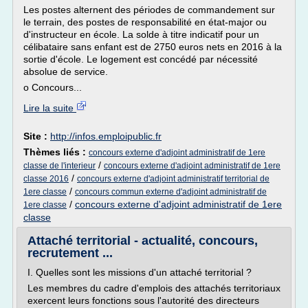
Les postes alternent des périodes de commandement sur
le terrain, des postes de responsabilité en état-major ou
d'instructeur en école. La solde à titre indicatif pour un
célibataire sans enfant est de 2750 euros nets en 2016 à la
sortie d'école. Le logement est concédé par nécessité
absolue de service.
o Concours...
Lire la suite
Site :
http://infos.emploipublic.fr
Thèmes liés :
concours externe d'adjoint administratif de 1ere
/
classe de l'interieur
concours externe d'adjoint administratif de 1ere
/
classe 2016
concours externe d'adjoint administratif territorial de
/
1ere classe
concours commun externe d'adjoint administratif de
/
concours externe d'adjoint administratif de 1ere
1ere classe
classe
Attaché territorial - actualité, concours,
recrutement ...
I. Quelles sont les missions d'un attaché territorial ?
Les membres du cadre d'emplois des attachés territoriaux
exercent leurs fonctions sous l'autorité des directeurs