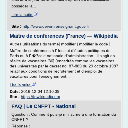
posséder la...
Lire la suite
Site :
http://www.devenirenseignant.gouv.fr
Maître de conférences (France) — Wikipédia
Autres utilisations du terme[ modifier | modifier le code ]
Maître de conférences à l' Institut d'études politiques de
Paris ou à l' �?cole nationale d'administration . Il s'agit en
réalité de vacataires [36] (encadrés comme les vacataires
des universités par le décret no 87-889 du 29 octobre 1987
relatif aux conditions de recrutement et d'emploi de
vacataires pour l'enseignement...
Lire la suite
Date:
2016-12-04 12:10:39
Site :
https://fr.wikipedia.org
FAQ | Le CNFPT - National
Question : Comment puis-je m'inscrire à une formation du
CNFPT ?
Réponse :