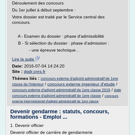
Déroulement des concours
Du 1er juillet à début septembre :
Votre dossier est traité par le Service central des
concours.
A - Examen du dossier : phase d'admissibilité
B - Si sélection du dossier : phase d'admission :
- une épreuve technique...
Lire la suite
Date:
2016-07-04 14:24:20
Site :
dgdr.cnrs.fr
Thèmes liés :
concours externe d'adjoint administratif de 1ere
/
concours externe ingenieur d'etude
/
classe de l'interieur
/
concours externe d'adjoint administratif de 1ere classe 2016
date
/
concours externe d'adjoint administratif de 1ere classe
concours
externe interministeriel d'adjoint administratif de 1ere classe
Devenir gendarme : statuts, concours,
formations - Emploi ...
1. Devenir officier
Devenir officier de carrière de gendarmerie