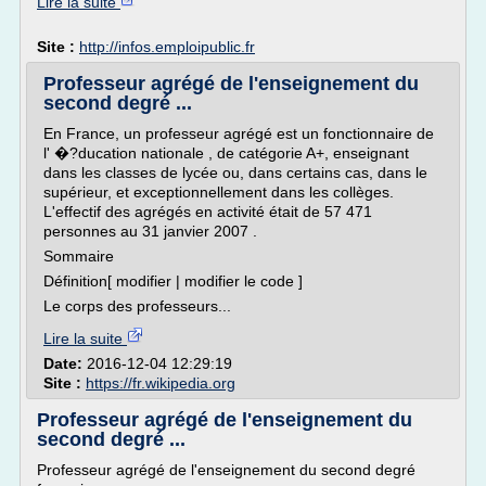
Lire la suite
Site :
http://infos.emploipublic.fr
Professeur agrégé de l'enseignement du
second degré ...
En France, un professeur agrégé est un fonctionnaire de
l' �?ducation nationale , de catégorie A+, enseignant
dans les classes de lycée ou, dans certains cas, dans le
supérieur, et exceptionnellement dans les collèges.
L'effectif des agrégés en activité était de 57 471
personnes au 31 janvier 2007 .
Sommaire
Définition[ modifier | modifier le code ]
Le corps des professeurs...
Lire la suite
Date:
2016-12-04 12:29:19
Site :
https://fr.wikipedia.org
Professeur agrégé de l'enseignement du
second degré ...
Professeur agrégé de l'enseignement du second degré