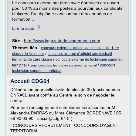
Le concours externe sur titres avec épreuves est ouvert,
pour 50 % au moins des postes à pourvoir, aux candidats
titulaires d'un diplôme sanctionnant deux années de
formation...
Lire la suite
Site :
http://www.lagazettedescommunes.com
Thèmes liés :
concours externe d'adjoint administratif de 1ere
/
classe de l'interieur
concours externe d'adjoint administratif
/
territorial de 1ere classe
concours externe de technicien superieur
/
/
territorial
concours
sujet concours technicien superieur territorial
technicien superieur territorial
Accueil CDG64
Délibération pour collectivité de plus de 30 fonctionnaires
CNRACL ayant confié au Centre le soin de négocier le
contrat
Pour tout renseignement complémentaire, contacter M.
Alexandre PARRAS ou Mme Clémence BORDENAVE ( 05
59 90 03 90 - social@cdg-64.fr )
CONCOURS RECRUTEMENT: CONCOURS D'AGENT
TERRITORIAL...