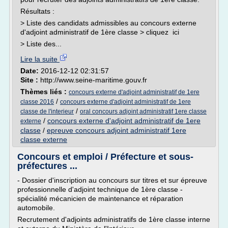
Résultats :
> Liste des candidats admissibles au concours externe
d'adjoint administratif de 1ère classe > cliquez ici
> Liste des...
Lire la suite
Date:
2016-12-12 02:31:57
Site :
http://www.seine-maritime.gouv.fr
Thèmes liés :
concours externe d'adjoint administratif de 1ere
/
classe 2016
concours externe d'adjoint administratif de 1ere
/
classe de l'interieur
oral concours adjoint administratif 1ere classe
/
concours externe d'adjoint administratif de 1ere
externe
classe
/
epreuve concours adjoint administratif 1ere
classe externe
Concours et emploi / Préfecture et sous-
préfectures ...
- Dossier d'inscription au concours sur titres et sur épreuve
professionnelle d'adjoint technique de 1ère classe -
spécialité mécanicien de maintenance et réparation
automobile.
Recrutement d'adjoints administratifs de 1ère classe interne