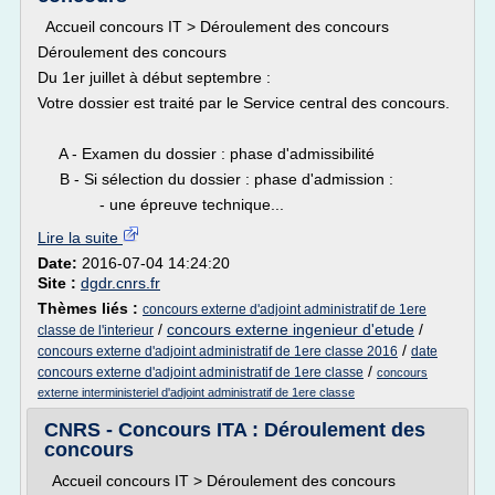
Accueil concours IT > Déroulement des concours
Déroulement des concours
Du 1er juillet à début septembre :
Votre dossier est traité par le Service central des concours.
A - Examen du dossier : phase d'admissibilité
B - Si sélection du dossier : phase d'admission :
- une épreuve technique...
Lire la suite
Date:
2016-07-04 14:24:20
Site :
dgdr.cnrs.fr
Thèmes liés :
concours externe d'adjoint administratif de 1ere
/
concours externe ingenieur d'etude
/
classe de l'interieur
/
concours externe d'adjoint administratif de 1ere classe 2016
date
/
concours externe d'adjoint administratif de 1ere classe
concours
externe interministeriel d'adjoint administratif de 1ere classe
CNRS - Concours ITA : Déroulement des
concours
Accueil concours IT > Déroulement des concours