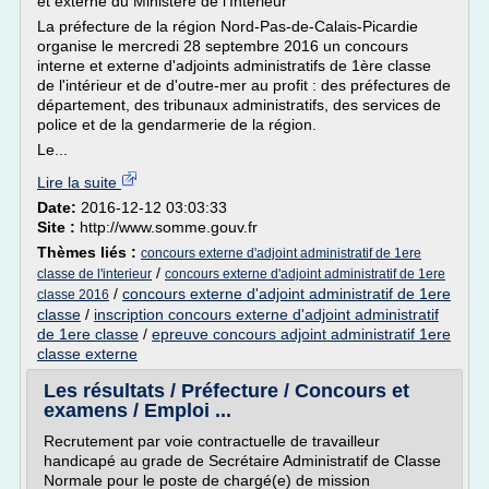
et externe du Ministère de l'Intérieur
La préfecture de la région Nord-Pas-de-Calais-Picardie
organise le mercredi 28 septembre 2016 un concours
interne et externe d'adjoints administratifs de 1ère classe
de l'intérieur et de d'outre-mer au profit : des préfectures de
département, des tribunaux administratifs, des services de
police et de la gendarmerie de la région.
Le...
Lire la suite
Date:
2016-12-12 03:03:33
Site :
http://www.somme.gouv.fr
Thèmes liés :
concours externe d'adjoint administratif de 1ere
/
classe de l'interieur
concours externe d'adjoint administratif de 1ere
/
concours externe d'adjoint administratif de 1ere
classe 2016
classe
/
inscription concours externe d'adjoint administratif
de 1ere classe
/
epreuve concours adjoint administratif 1ere
classe externe
Les résultats / Préfecture / Concours et
examens / Emploi ...
Recrutement par voie contractuelle de travailleur
handicapé au grade de Secrétaire Administratif de Classe
Normale pour le poste de chargé(e) de mission