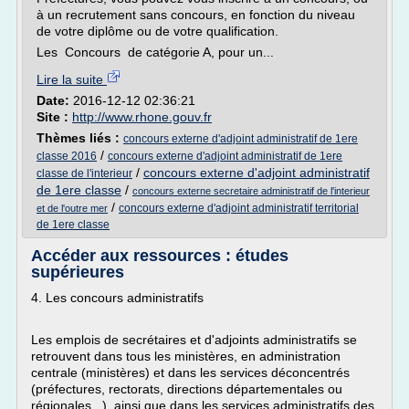
à un recrutement sans concours, en fonction du niveau
de votre diplôme ou de votre qualification.
Les Concours de catégorie A, pour un...
Lire la suite
Date:
2016-12-12 02:36:21
Site :
http://www.rhone.gouv.fr
Thèmes liés :
concours externe d'adjoint administratif de 1ere
/
classe 2016
concours externe d'adjoint administratif de 1ere
/
concours externe d'adjoint administratif
classe de l'interieur
de 1ere classe
/
concours externe secretaire administratif de l'interieur
/
concours externe d'adjoint administratif territorial
et de l'outre mer
de 1ere classe
Accéder aux ressources : études
supérieures
4. Les concours administratifs
Les emplois de secrétaires et d'adjoints administratifs se
retrouvent dans tous les ministères, en administration
centrale (ministères) et dans les services déconcentrés
(préfectures, rectorats, directions départementales ou
régionales...), ainsi que dans les services administratifs des