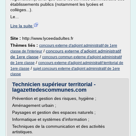
établissements publics (notamment les lycées et
collèges...).
Le...
Lire la suite
Site :
http://www.lyceedadultes.fr
Thèmes liés :
concours externe d'adjoint administratif de 1ere
/
concours externe d'adjoint administratif
classe de l'interieur
de 1ere classe
/
concours commun externe d'adjoint administratif
/
de 1ere classe
concours externe d'adjoint administratif territorial de
/
1ere classe
sujet concours externe d'adjoint administratif de 1ere
classe
Technicien supérieur territorial -
lagazettedescommunes.com
Prévention et gestion des risques, hygiène ;
Aménagement urbain ;
Paysages et gestion des espaces naturels ;
Informatique et systèmes d'information ;
Techniques de la communication et des activités
artistiques.