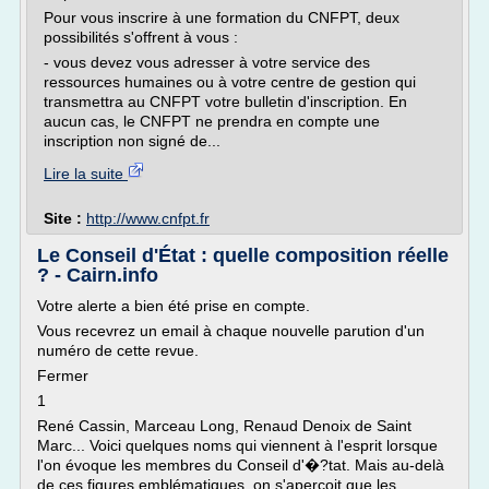
Pour vous inscrire à une formation du CNFPT, deux
possibilités s'offrent à vous :
- vous devez vous adresser à votre service des
ressources humaines ou à votre centre de gestion qui
transmettra au CNFPT votre bulletin d'inscription. En
aucun cas, le CNFPT ne prendra en compte une
inscription non signé de...
Lire la suite
Site :
http://www.cnfpt.fr
Le Conseil d'État : quelle composition réelle
? - Cairn.info
Votre alerte a bien été prise en compte.
Vous recevrez un email à chaque nouvelle parution d'un
numéro de cette revue.
Fermer
1
René Cassin, Marceau Long, Renaud Denoix de Saint
Marc... Voici quelques noms qui viennent à l'esprit lorsque
l'on évoque les membres du Conseil d'�?tat. Mais au-delà
de ces figures emblématiques, on s'aperçoit que les