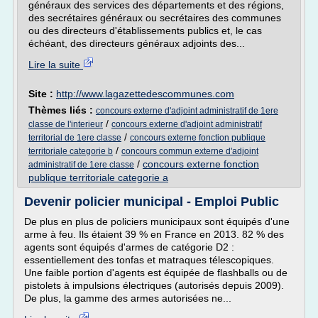
généraux des services des départements et des régions,
des secrétaires généraux ou secrétaires des communes
ou des directeurs d'établissements publics et, le cas
échéant, des directeurs généraux adjoints des...
Lire la suite
Site :
http://www.lagazettedescommunes.com
Thèmes liés :
concours externe d'adjoint administratif de 1ere
/
classe de l'interieur
concours externe d'adjoint administratif
/
territorial de 1ere classe
concours externe fonction publique
/
territoriale categorie b
concours commun externe d'adjoint
/
concours externe fonction
administratif de 1ere classe
publique territoriale categorie a
Devenir policier municipal - Emploi Public
De plus en plus de policiers municipaux sont équipés d'une
arme à feu. Ils étaient 39 % en France en 2013. 82 % des
agents sont équipés d'armes de catégorie D2 :
essentiellement des tonfas et matraques télescopiques.
Une faible portion d'agents est équipée de flashballs ou de
pistolets à impulsions électriques (autorisés depuis 2009).
De plus, la gamme des armes autorisées ne...