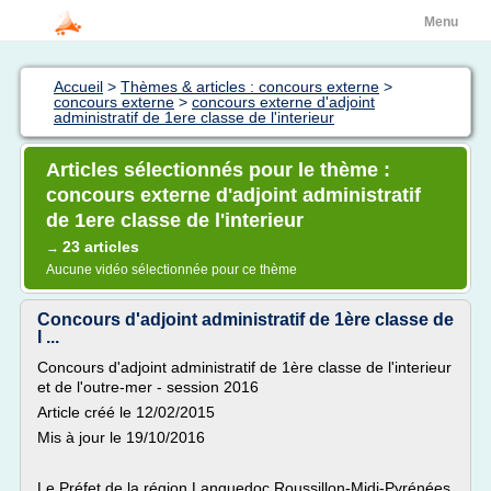
Menu
Accueil
>
Thèmes & articles : concours externe
>
concours externe
>
concours externe d'adjoint
administratif de 1ere classe de l'interieur
Articles sélectionnés pour le thème :
concours externe d'adjoint administratif
de 1ere classe de l'interieur
23 articles
→
Aucune vidéo sélectionnée pour ce thème
Concours d'adjoint administratif de 1ère classe de
l ...
Concours d'adjoint administratif de 1ère classe de l'interieur
et de l'outre-mer - session 2016
Article créé le 12/02/2015
Mis à jour le 19/10/2016
Le Préfet de la région Languedoc Roussillon-Midi-Pyrénées