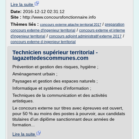
Lire la suite
Date:
2016-12-12 02:31:12
Site :
http://www.concoursfonctionnaire.info
Thèmes liés :
/
preparation
concours externe attache territorial 2017
/
concours externe d'ingenieur territorial
concours externe et interne
/
/
d'ingenieur territorial
concours adjoint administratif externe 2017
concours externe d ingenieur territorial
Technicien supérieur territorial -
lagazettedescommunes.com
Prévention et gestion des risques, hygiène ;
Aménagement urbain ;
Paysages et gestion des espaces naturels ;
Informatique et systèmes d'information ;
Techniques de la communication et des activités
artistiques.
Le concours externe sur titres avec épreuves est ouvert,
pour 50 % au moins des postes à pourvoir, aux candidats
titulaires d'un diplôme sanctionnant deux années de
formation...
Lire la suite