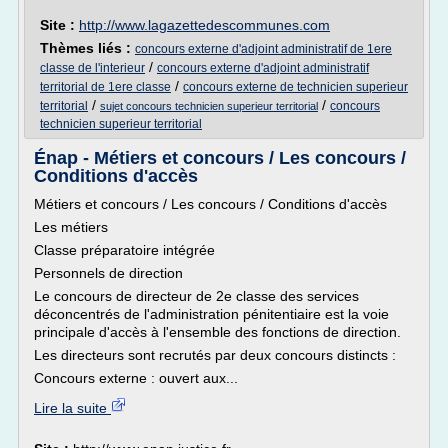
Site :
http://www.lagazettedescommunes.com
Thèmes liés :
concours externe d'adjoint administratif de 1ere
/
classe de l'interieur
concours externe d'adjoint administratif
/
territorial de 1ere classe
concours externe de technicien superieur
/
/
territorial
concours
sujet concours technicien superieur territorial
technicien superieur territorial
Énap - Métiers et concours / Les concours /
Conditions d'accès
Métiers et concours / Les concours / Conditions d'accès
Les métiers
Classe préparatoire intégrée
Personnels de direction
Le concours de directeur de 2e classe des services
déconcentrés de l'administration pénitentiaire est la voie
principale d'accès à l'ensemble des fonctions de direction.
Les directeurs sont recrutés par deux concours distincts :
Concours externe : ouvert aux...
Lire la suite