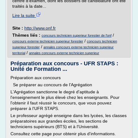
centre d'examen, dont les dossiers de candidature ont été
traités à la date...
Lire la suite
Site :
http://www.onf.fr
Thèmes liés :
/
concours technicien superieur forestier de l'onf
/
concours externe technicien superieur forestier
concours technicien
/
superieur forestier
annales concours externe technicien superieur
/
territorial
annales concours externe technicien superieur
Préparation aux concours - UFR STAPS :
Unité de Formation ...
Préparation aux concours
Se préparer au concours de l'Agrégation
L'Agrégation sanctionne le degré d'aptitude à
l'enseignement le plus élevé chez les enseignants. Pour
l'obtenir il faut réussir le concours, que vous pouvez
préparer à l'UFR STAPS.
Le professeur agrégé enseigne dans les lycées, les classes
préparatoires aux grandes écoles, les sections de
techniciens supérieurs (BTS) et à l'Université.
Consultez cette page pour obtenir plus d'informations.