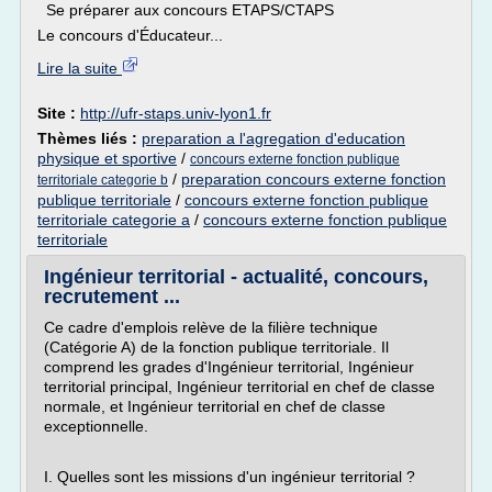
Se préparer aux concours ETAPS/CTAPS
Le concours d'Éducateur...
Lire la suite
Site :
http://ufr-staps.univ-lyon1.fr
Thèmes liés :
preparation a l'agregation d'education
physique et sportive
/
concours externe fonction publique
/
preparation concours externe fonction
territoriale categorie b
publique territoriale
/
concours externe fonction publique
territoriale categorie a
/
concours externe fonction publique
territoriale
Ingénieur territorial - actualité, concours,
recrutement ...
Ce cadre d'emplois relève de la filière technique
(Catégorie A) de la fonction publique territoriale. Il
comprend les grades d'Ingénieur territorial, Ingénieur
territorial principal, Ingénieur territorial en chef de classe
normale, et Ingénieur territorial en chef de classe
exceptionnelle.
I. Quelles sont les missions d'un ingénieur territorial ?