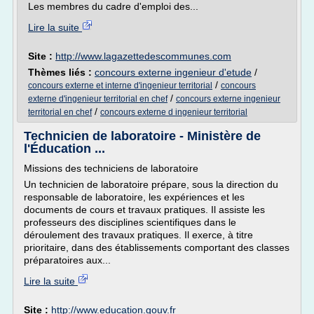
Les membres du cadre d'emploi des...
Lire la suite
Site :
http://www.lagazettedescommunes.com
Thèmes liés :
concours externe ingenieur d'etude
/
/
concours externe et interne d'ingenieur territorial
concours
/
externe d'ingenieur territorial en chef
concours externe ingenieur
/
territorial en chef
concours externe d ingenieur territorial
Technicien de laboratoire - Ministère de
l'Éducation ...
Missions des techniciens de laboratoire
Un technicien de laboratoire prépare, sous la direction du
responsable de laboratoire, les expériences et les
documents de cours et travaux pratiques. Il assiste les
professeurs des disciplines scientifiques dans le
déroulement des travaux pratiques. Il exerce, à titre
prioritaire, dans des établissements comportant des classes
préparatoires aux...
Lire la suite
Site :
http://www.education.gouv.fr