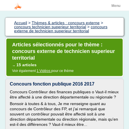
Menu
Accueil
>
Thèmes & articles : concours externe
>
concours technicien superieur territorial
>
concours
externe de technicien superieur territorial
Articles sélectionnés pour le thème :
concours externe de technicien superieur
territorial
15 articles
→
Voir également
1 Vidéos
pour ce thème
Concours fonction publique 2016 2017
Concours Contrôleur des finances publiques o Vaut-il mieux
être affecté à une direction départementale ou régionale ?
Bonsoir à toutes & à tous, Je me renseigne quant au
concours de Contrôleur des FP, et j'ai remarqué que
souvent un contrôleur pouvait être affecté soit à une
direction départementale ou direction régionale, mais qu'en
est-il des différences ? Vaut-il mieux être...