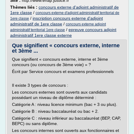
Site :
http://www.enap.justice.fr
Thèmes liés :
concours externe d'adjoint administratif de
1ere classe
/
concours externe d'adjoint administratif territorial de
/
inscription concours externe d'adjoint
1ere classe
administratif de 1ere classe
/
concours externe adjoint
/
epreuve concours adjoint
administratif territorial 1ere classe
administratif 1ere classe externe
Que signifient « concours externe, interne
et 3ème ...
Que signifient « concours externe, interne et 3ème
concours (ou concours de 3ème voie) » ?
Écrit par Service concours et examens professionnels
Il existe 3 types de concours :
Les concours externes sont ouverts aux candidats
possédant un niveau de diplôme déterminé :
Catégorie A : niveau licence minimum (bac + 3 ou plus).
Catégorie B : niveau baccalauréat ou bac + 2.
Catégorie C : niveau inférieur au baccalauréat (BEP, CAP,
BEPC) ou sans diplôme.
Les concours internes sont ouverts aux fonctionnaires et