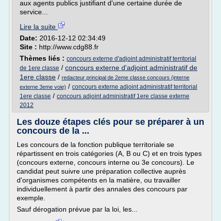
aux agents publics justifiant d'une certaine durée de
service...
Lire la suite
Date:
2016-12-12 02:34:49
Site :
http://www.cdg88.fr
Thèmes liés :
concours externe d'adjoint administratif territorial
/
concours externe d'adjoint administratif de
de 1ere classe
1ere classe
/
redacteur principal de 2eme classe concours (interne
/
concours externe adjoint administratif territorial
externe 3eme voie)
/
1ere classe
concours adjoint administratif 1ere classe externe
2012
Les douze étapes clés pour se préparer à un
concours de la ...
Les concours de la fonction publique territoriale se
répartissent en trois catégories (A, B ou C) et en trois types
(concours externe, concours interne ou 3e concours). Le
candidat peut suivre une préparation collective auprès
d'organismes compétents en la matière, ou travailler
individuellement à partir des annales des concours par
exemple.
Sauf dérogation prévue par la loi, les...