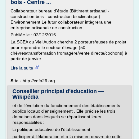
bois - Centre ...
Collaborateur bureau d'étude (Bâtiment artisanal -
construction bois - construction bioclimatique).
Environnement Le futur collaborateur intègrera une
entreprise artisanale de construction...
Publiée le : 02/12/2016
La SCEA du Viel Audon cherche 2 porteurs/euses de projet
pour reprendre le secteur élevage (50
chèvres/transformation fromagère/vente directe/cochons) à
partir de janvier...
Lire la suite
Site :
http://cefa26.org
Conseiller principal d'éducation —
Wikipédia
et de l'évolution du fonctionnement des établissements
publics locaux d'enseignement . Elle précise les trois
domaines dans lesquels se répartissent leurs
responsabilités :
la politique éducative de l'établissement
participer à l'élaboration et à la mise en oeuvre de cette