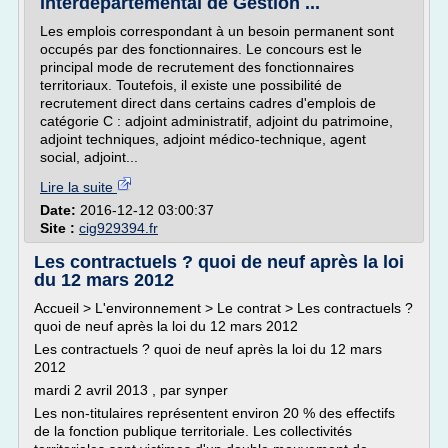
Interdépartemental de Gestion ...
Les emplois correspondant à un besoin permanent sont
occupés par des fonctionnaires. Le concours est le
principal mode de recrutement des fonctionnaires
territoriaux. Toutefois, il existe une possibilité de
recrutement direct dans certains cadres d'emplois de
catégorie C : adjoint administratif, adjoint du patrimoine,
adjoint techniques, adjoint médico-technique, agent
social, adjoint...
Lire la suite
Date:
2016-12-12 03:00:37
Site :
cig929394.fr
Les contractuels ? quoi de neuf après la loi
du 12 mars 2012
Accueil > L'environnement > Le contrat > Les contractuels ?
quoi de neuf après la loi du 12 mars 2012
Les contractuels ? quoi de neuf après la loi du 12 mars
2012
mardi 2 avril 2013 , par synper
Les non-titulaires représentent environ 20 % des effectifs
de la fonction publique territoriale. Les collectivités