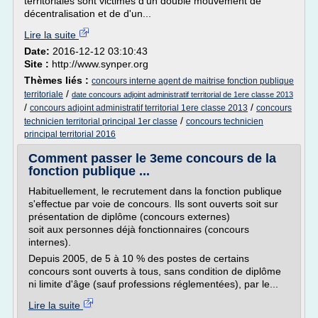
territoriales sont victimes d'un double mouvement de
décentralisation et de d'un...
Lire la suite
Date:
2016-12-12 03:10:43
Site :
http://www.synper.org
Thèmes liés :
concours interne agent de maitrise fonction publique
/
territoriale
date concours adjoint administratif territorial de 1ere classe 2013
/
/
concours adjoint administratif territorial 1ere classe 2013
concours
/
technicien territorial principal 1er classe
concours technicien
principal territorial 2016
Comment passer le 3eme concours de la
fonction publique ...
Habituellement, le recrutement dans la fonction publique
s'effectue par voie de concours. Ils sont ouverts soit sur
pré­sentation de diplôme (concours externes)
soit aux personnes déjà fonctionnaires (concours
internes).
Depuis 2005, de 5 à 10 % des postes de certains
concours sont ouverts à tous, sans condition de diplôme
ni limite d'âge (sauf professions réglementées), par le...
Lire la suite