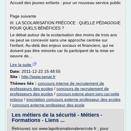
Accueil des jeunes enfants : pour un nouveau service public
Page suivante
III. LA SCOLARISATION PRÉCOCE : QUELLE PÉDAGOGIE
POUR QUELS BÉNÉFICES ?
Le débat autour de la scolarisation des moins de trois ans
ne peut se concevoir sans une approche centrée sur
l'enfant. Au-delà des enjeux sociaux et financiers, qui ne
doivent pas être minorés car ils participent de la mise en
oeuvre de...
Lire la suite
Date:
2011-12-22 15:48:55
Site :
http://www.senat.fr
Thèmes liés :
concours interne de recrutement de
professeurs des ecoles
/
concours de recrutement de
professeurs des ecoles
/
concours externe atsem sans cap petite
/
inscription concours externe professeur des ecoles
enfance
/
concours externe professeur des ecole
Les métiers de la sécurité - Métiers -
Formations - Liens ...
Retrouvez sur www.lapolicenationalerecrute.fr , pour