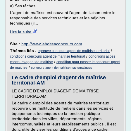
a) Ses tâches
L'agent de maîtrise est souvent l'agent de liaison entre le
responsable des services techniques et les adjoints
techniques (il...
Lire la suite
Site :
http://www.laboiteaconcours.com
Thèmes liés :
/
epreuve concours agent de maitrise territorial
/
conditions concours agent de maitrise territorial
conditions acces
/
concours agent de maitrise
condition pour passer le concours agent
/
de maitrise
concours agent de maitrise mathematiques
Le cadre d’emploi d’agent de maîtrise
territorial-AM
LE CADRE D'EMPLOI D'AGENT DE MAITRISE
TERRITORIAL-AM
Le cadre d'emploi des agents de maitrise territoriaux
recouvre une multitude de métiers dans les services et
équipements techniques de la fonction publique
territoriale dans les villes, départements, régions,
intercommunalités et leurs établissements publics . Il est
donc utile de viser les conditions d'accès à ce cadre