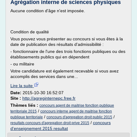
Agrégation interne de sciences physiques
Aucune condition d'âge n'est imposée.
Condition de qualité
Vous pouvez vous présenter au concours si vous êtes à la
date de publication des résultats d'admissibilité :
- fonctionnaire de l'une des trois fonctions publiques ou des
établissements publics qui en dépendent
- ou militaire
Votre candidature est également recevable si vous avez
accomplis des services dans une...
Lire la suite
Date:
2015-10-30 16:52:07
Site :
http://agreginternepc.free.fr
Thèmes liés :
concours agent de maitrise fonction publique
/
territoriale 2015
concours interne agent de maitrise fonction
/
/
publique territoriale
concours d'agregation droit public 2015
/
concours
resultats concours d'agregation droit prive 2015
d'enseignement 2015 resultat