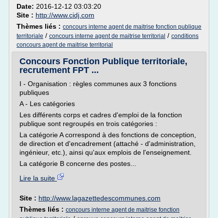
Date:
2016-12-12 03:03:20
Site :
http://www.cidj.com
Thèmes liés :
concours interne agent de maitrise fonction publique
/
/
territoriale
concours interne agent de maitrise territorial
conditions
concours agent de maitrise territorial
Concours Fonction Publique territoriale,
recrutement FPT ...
I - Organisation : règles communes aux 3 fonctions
publiques
A - Les catégories
Les différents corps et cadres d'emploi de la fonction
publique sont regroupés en trois catégories :
La catégorie A correspond à des fonctions de conception,
de direction et d'encadrement (attaché - d'administration,
ingénieur, etc.), ainsi qu'aux emplois de l'enseignement.
La catégorie B concerne des postes...
Lire la suite
Site :
http://www.lagazettedescommunes.com
Thèmes liés :
concours interne agent de maitrise fonction