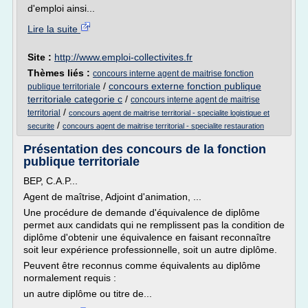
d'emploi ainsi...
Lire la suite
Site :
http://www.emploi-collectivites.fr
Thèmes liés :
concours interne agent de maitrise fonction
/
concours externe fonction publique
publique territoriale
territoriale categorie c
/
concours interne agent de maitrise
/
territorial
concours agent de maitrise territorial - specialite logistique et
/
securite
concours agent de maitrise territorial - specialite restauration
Présentation des concours de la fonction
publique territoriale
BEP, C.A.P...
Agent de maîtrise, Adjoint d'animation, ...
Une procédure de demande d'équivalence de diplôme
permet aux candidats qui ne remplissent pas la condition de
diplôme d'obtenir une équivalence en faisant reconnaître
soit leur expérience professionnelle, soit un autre diplôme.
Peuvent être reconnus comme équivalents au diplôme
normalement requis :
un autre diplôme ou titre de...