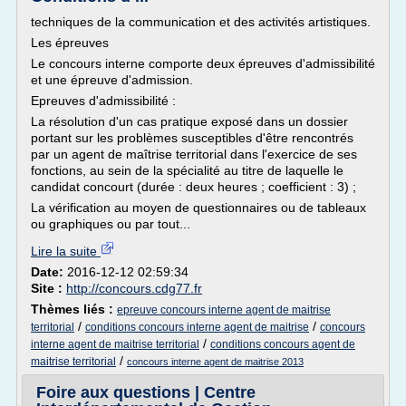
techniques de la communication et des activités artistiques.
Les épreuves
Le concours interne comporte deux épreuves d'admissibilité
et une épreuve d'admission.
Epreuves d'admissibilité :
La résolution d'un cas pratique exposé dans un dossier
portant sur les problèmes susceptibles d'être rencontrés
par un agent de maîtrise territorial dans l'exercice de ses
fonctions, au sein de la spécialité au titre de laquelle le
candidat concourt (durée : deux heures ; coefficient : 3) ;
La vérification au moyen de questionnaires ou de tableaux
ou graphiques ou par tout...
Lire la suite
Date:
2016-12-12 02:59:34
Site :
http://concours.cdg77.fr
Thèmes liés :
epreuve concours interne agent de maitrise
/
/
territorial
conditions concours interne agent de maitrise
concours
/
interne agent de maitrise territorial
conditions concours agent de
/
maitrise territorial
concours interne agent de maitrise 2013
Foire aux questions | Centre