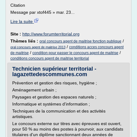
Citation
Message par xtof445 » mar. 23...
Lire la suite
Site :
http://www.forumterritorial.org
Thèmes liés :
/
oral concours agent de maitrise fonction publique
/
conditions acces concours agent
oral concours agent de maitrise 2013
/
/
de maitrise
condition pour passer le concours agent de maitrise
conditions concours agent de maitrise territorial
Technicien supérieur territorial -
lagazettedescommunes.com
Prévention et gestion des risques, hygiène ;
Aménagement urbain ;
Paysages et gestion des espaces naturels ;
Informatique et systèmes d'information ;
Techniques de la communication et des activités
artistiques.
Le concours externe sur titres avec épreuves est ouvert,
pour 50 % au moins des postes à pourvoir, aux candidats
titulaires d'un diplôme sanctionnant deux années de