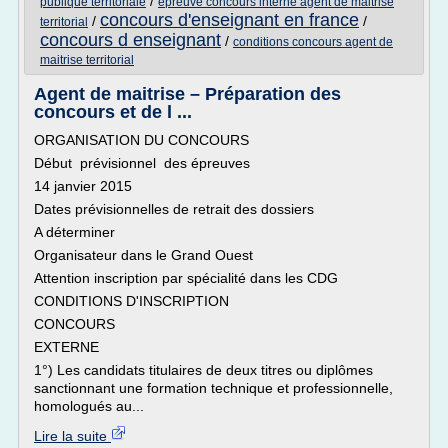
/
publique territoriale
epreuve concours interne agent de maitrise
concours d'enseignant en france
/
/
territorial
concours d enseignant
/
conditions concours agent de
maitrise territorial
Agent de maitrise – Préparation des
concours et de l ...
ORGANISATION DU CONCOURS
Début prévisionnel des épreuves
14 janvier 2015
Dates prévisionnelles de retrait des dossiers
A déterminer
Organisateur dans le Grand Ouest
Attention inscription par spécialité dans les CDG
CONDITIONS D'INSCRIPTION
CONCOURS
EXTERNE
1°) Les candidats titulaires de deux titres ou diplômes
sanctionnant une formation technique et professionnelle,
homologués au...
Lire la suite