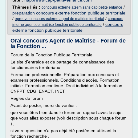
Site :
http://www.cap-petite-enfance.com
Thèmes liés :
/
concours externe atsem sans cap petite enfance
preparation concours externe fonction publique territoriale
/
/
epreuve concours externe agent de maitrise territorial
concours
/
concours
interne agent de maitrise fonction publique territoriale
externe fonction publique territoriale
Oral concours Agent de Maîtrise - Forum de
la Fonction ...
Forum de la Fonction Publique Territoriale
Le site d'entraide et de partage de connaissance des
fonctionnaires territoriaux
Formation professionnelle. Préparation aux concours et
examens professionnels. Conditions d'accès. Formation
initiale. Formation continue. Droit individuel à la formation.
CNFPT. CDG. ENACT. INET.
Règles du forum
Avant de poster, merci de vérifier :
que vous êtes bien dans le forum en rapport avec le sujet
que vous allez exposer (voir description sous chaque forum
) ;
si votre question n'a pas déjà été postée en utilisant la
fonction recherche .