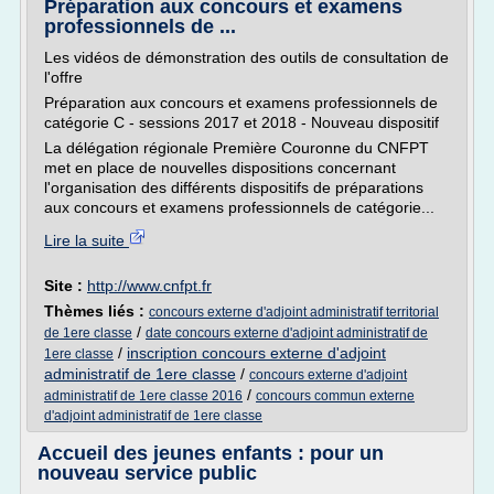
Préparation aux concours et examens
professionnels de ...
Les vidéos de démonstration des outils de consultation de
l'offre
Préparation aux concours et examens professionnels de
catégorie C - sessions 2017 et 2018 - Nouveau dispositif
La délégation régionale Première Couronne du CNFPT
met en place de nouvelles dispositions concernant
l'organisation des différents dispositifs de préparations
aux concours et examens professionnels de catégorie...
Lire la suite
Site :
http://www.cnfpt.fr
Thèmes liés :
concours externe d'adjoint administratif territorial
/
de 1ere classe
date concours externe d'adjoint administratif de
/
inscription concours externe d'adjoint
1ere classe
administratif de 1ere classe
/
concours externe d'adjoint
/
administratif de 1ere classe 2016
concours commun externe
d'adjoint administratif de 1ere classe
Accueil des jeunes enfants : pour un
nouveau service public