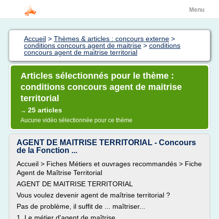
Menu
Accueil
>
Thèmes & articles : concours externe
>
conditions concours agent de maitrise
>
conditions
concours agent de maitrise territorial
Articles sélectionnés pour le thème :
conditions concours agent de maitrise
territorial
25 articles
→
Aucune vidéo sélectionnée pour ce thème
AGENT DE MAITRISE TERRITORIAL - Concours
de la Fonction ...
Accueil > Fiches Métiers et ouvrages recommandés > Fiche
Agent de Maîtrise Territorial
AGENT DE MAITRISE TERRITORIAL
Vous voulez devenir agent de maîtrise territorial ?
Pas de problème, il suffit de ... maîtriser...
1. Le métier d'agent de maîtrise