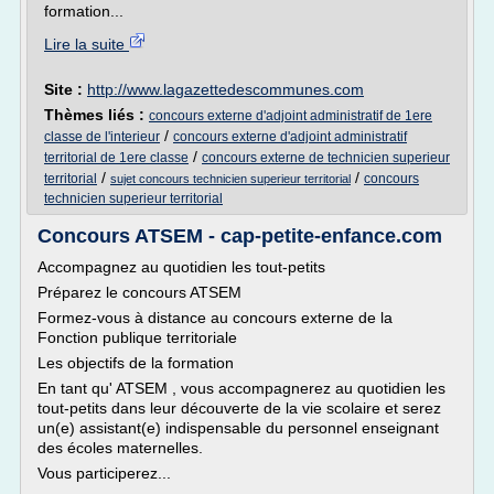
formation...
Lire la suite
Site :
http://www.lagazettedescommunes.com
Thèmes liés :
concours externe d'adjoint administratif de 1ere
/
classe de l'interieur
concours externe d'adjoint administratif
/
territorial de 1ere classe
concours externe de technicien superieur
/
/
territorial
concours
sujet concours technicien superieur territorial
technicien superieur territorial
Concours ATSEM - cap-petite-enfance.com
Accompagnez au quotidien les tout-petits
Préparez le concours ATSEM
Formez-vous à distance au concours externe de la
Fonction publique territoriale
Les objectifs de la formation
En tant qu' ATSEM , vous accompagnerez au quotidien les
tout-petits dans leur découverte de la vie scolaire et serez
un(e) assistant(e) indispensable du personnel enseignant
des écoles maternelles.
Vous participerez...