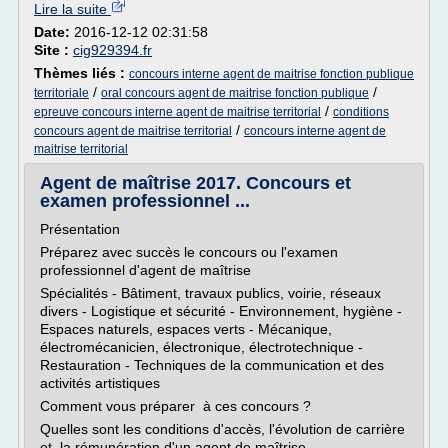
Lire la suite
Date:
2016-12-12 02:31:58
Site :
cig929394.fr
Thèmes liés :
concours interne agent de maitrise fonction publique
/
/
territoriale
oral concours agent de maitrise fonction publique
/
epreuve concours interne agent de maitrise territorial
conditions
/
concours agent de maitrise territorial
concours interne agent de
maitrise territorial
Agent de maîtrise 2017. Concours et
examen professionnel ...
Présentation
Préparez avec succès le concours ou l'examen
professionnel d'agent de maîtrise
Spécialités - Bâtiment, travaux publics, voirie, réseaux
divers - Logistique et sécurité - Environnement, hygiène -
Espaces naturels, espaces verts - Mécanique,
électromécanicien, électronique, électrotechnique -
Restauration - Techniques de la communication et des
activités artistiques
Comment vous préparer à ces concours ?
Quelles sont les conditions d'accès, l'évolution de carrière
et la rémunération d'un agent de maîtrise