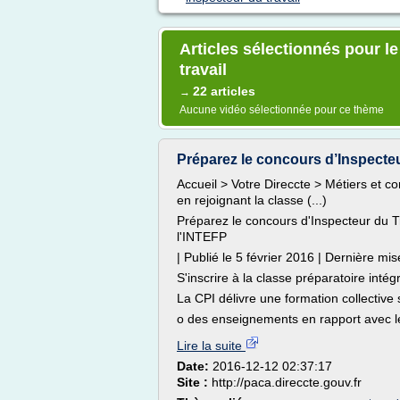
Articles sélectionnés pour l
travail
22 articles
→
Aucune vidéo sélectionnée pour ce thème
Préparez le concours d’Inspecteur
Accueil > Votre Direccte > Métiers et c
en rejoignant la classe (...)
Préparez le concours d'Inspecteur du Tr
l'INTEFP
| Publié le 5 février 2016 | Dernière mis
S'inscrire à la classe préparatoire inté
La CPI délivre une formation collective 
o des enseignements en rapport avec le
Lire la suite
Date:
2016-12-12 02:37:17
Site :
http://paca.direccte.gouv.fr