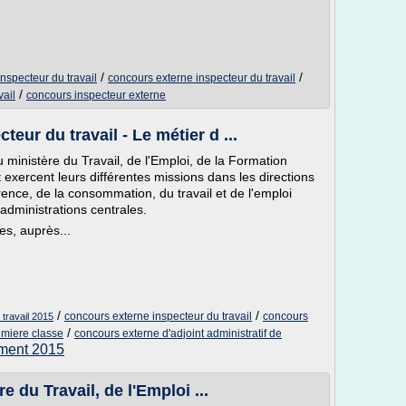
/
/
nspecteur du travail
concours externe inspecteur du travail
/
vail
concours inspecteur externe
eur du travail - Le métier d ...
 ministère du Travail, de l'Emploi, de la Formation
 exercent leurs différentes missions dans les directions
rence, de la consommation, du travail et de l'emploi
dministrations centrales.
es, auprès...
/
/
concours externe inspecteur du travail
concours
travail 2015
/
remiere classe
concours externe d'adjoint administratif de
ment 2015
e du Travail, de l'Emploi ...