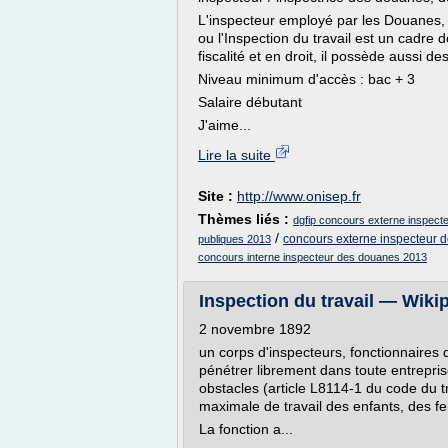
L'inspecteur employé par les Douanes, 
ou l'Inspection du travail est un cadre 
fiscalité et en droit, il possède aussi d
Niveau minimum d'accès : bac + 3
Salaire débutant
J'aime...
Lire la suite
Site :
http://www.onisep.fr
Thèmes liés :
dgfip concours externe inspecte
/
concours externe inspecteur d
publiques 2013
concours interne inspecteur des douanes 2013
Inspection du travail — Wiki
2 novembre 1892
un corps d'inspecteurs, fonctionnaires d'
pénétrer librement dans toute entreprise
obstacles (article L8114-1 du code du tr
maximale de travail des enfants, des f
La fonction a...