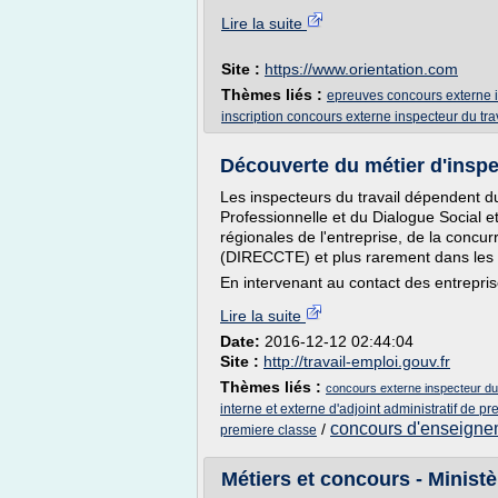
Lire la suite
Site :
https://www.orientation.com
Thèmes liés :
epreuves concours externe i
inscription concours externe inspecteur du tra
Découverte du métier d'inspect
Les inspecteurs du travail dépendent du
Professionnelle et du Dialogue Social et
régionales de l'entreprise, de la concur
(DIRECCTE) et plus rarement dans les a
En intervenant au contact des entrepris
Lire la suite
Date:
2016-12-12 02:44:04
Site :
http://travail-emploi.gouv.fr
Thèmes liés :
concours externe inspecteur du 
interne et externe d'adjoint administratif de p
concours d'enseigne
/
premiere classe
Métiers et concours - Ministèr