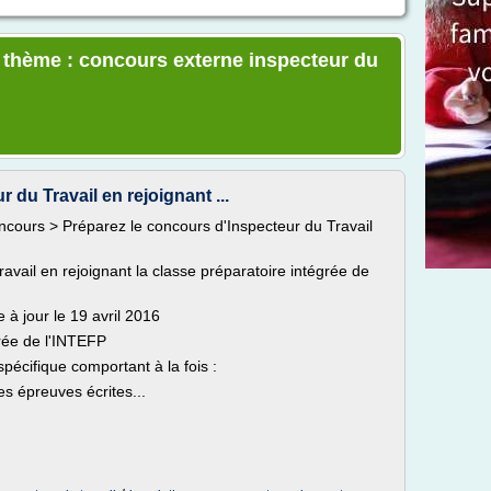
e thème : concours externe inspecteur du
 du Travail en rejoignant ...
oncours > Préparez le concours d'Inspecteur du Travail
avail en rejoignant la classe préparatoire intégrée de
e à jour le 19 avril 2016
grée de l'INTEFP
spécifique comportant à la fois :
s épreuves écrites...