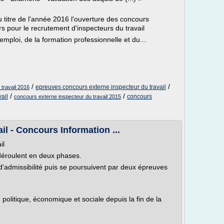
 titre de l'année 2016 l'ouverture des concours
rs pour le recrutement d'inspecteurs du travail
l'emploi, de la formation professionnelle et du...
/
/
epreuves concours externe inspecteur du travail
travail 2016
/
/
vail
concours
concours externe inspecteur du travail 2015
l - Concours Information ...
il
déroulent en deux phases.
'admissibilité puis se poursuivent par deux épreuves
 politique, économique et sociale depuis la fin de la