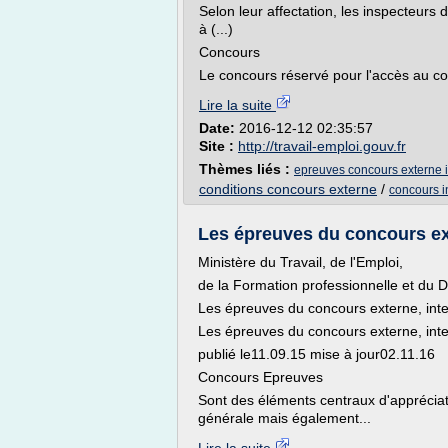
Selon leur affectation, les inspecteurs d
à (...)
Concours
Le concours réservé pour l'accès au co
Lire la suite
Date:
2016-12-12 02:35:57
Site :
http://travail-emploi.gouv.fr
Thèmes liés :
epreuves concours externe i
conditions concours externe
/
concours i
Les épreuves du concours ext
Ministère du Travail, de l'Emploi,
de la Formation professionnelle et du D
Les épreuves du concours externe, int
Les épreuves du concours externe, int
publié le11.09.15 mise à jour02.11.16
Concours Epreuves
Sont des éléments centraux d'appréciati
générale mais également...