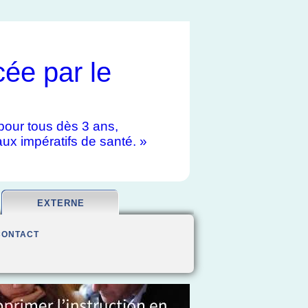
cée par le
e pour tous dès 3 ans,
aux impératifs de santé. »
EXTERNE
CONTACT