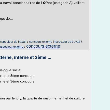
u travail fonctionnaires de l'�?tat (catégorie A) veillent
rps de...
/
/
nspecteur du travail
concours externe inspecteur du travail
concours externe
/
nspecteur externe
erne, interne et 3ème ...
ialogue social
erne et 3ème concours
erne et 3ème concours
on par le jury, la qualité de raisonnement et de culture