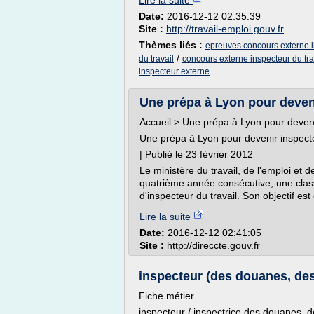
Lire la suite
Date:
2016-12-12 02:35:39
Site :
http://travail-emploi.gouv.fr
Thèmes liés :
epreuves concours externe i
/
du travail
concours externe inspecteur du tra
inspecteur externe
Une prépa à Lyon pour devenir
Accueil > Une prépa à Lyon pour deveni
Une prépa à Lyon pour devenir inspecte
| Publié le 23 février 2012
Le ministère du travail, de l'emploi et 
quatrième année consécutive, une clas
d'inspecteur du travail. Son objectif est 
Lire la suite
Date:
2016-12-12 02:41:05
Site :
http://direccte.gouv.fr
inspecteur (des douanes, des 
Fiche métier
inspecteur / inspectrice des douanes, d