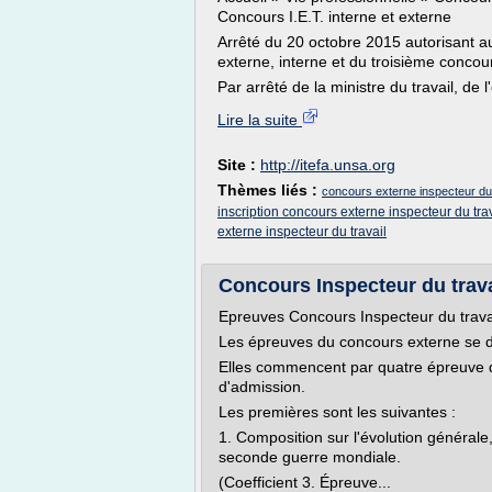
Concours I.E.T. interne et externe
Arrêté du 20 octobre 2015 autorisant au
externe, interne et du troisième concou
Par arrêté de la ministre du travail, de 
Lire la suite
Site :
http://itefa.unsa.org
Thèmes liés :
concours externe inspecteur du 
inscription concours externe inspecteur du tra
externe inspecteur du travail
Concours Inspecteur du travai
Epreuves Concours Inspecteur du trava
Les épreuves du concours externe se 
Elles commencent par quatre épreuve d
d'admission.
Les premières sont les suivantes :
1. Composition sur l'évolution générale,
seconde guerre mondiale.
(Coefficient 3. Épreuve...