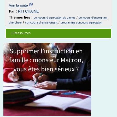
Voir la suite
Par :
RTI CHAINE
Thèmes liés :
/
concours d agregation du cames
concours d'enseignant
/
/
concours d enseignant
chercheur
programme concours agregation
1 Ressources